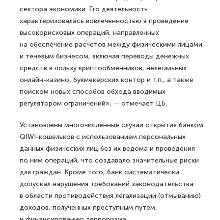
сектора экономики. Его деятельность
характеризовалась вовлеченностью в проведение
высокорисковых операций, направленных
на обеспечение расчетов между физическими лицами
и теневым бизнесом, включая переводы денежных
средств в пользу криптообменников, нелегальных
онлайн-казино, букмекерских контор и т.п., а также
поиском новых способов обхода вводимых
регулятором ограничений», — отмечает ЦБ.
Установлены многочисленные случаи открытия банком
QIWI-кошельков с использованием персональных
данных физических лиц без их ведома и проведения
по ним операций, что создавало значительные риски
для граждан. Кроме того, банк систематически
допускал нарушения требований законодательства
в области противодействия легализации (отмыванию)
доходов, полученных преступным путем,
и финансированию терроризма.