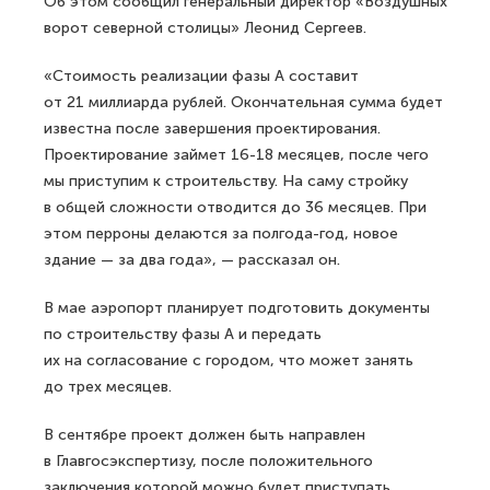
Об этом сообщил генеральный директор «Воздушных
ворот северной столицы» Леонид Сергеев.
«Стоимость реализации фазы А составит
от 21 миллиарда рублей. Окончательная сумма будет
известна после завершения проектирования.
Проектирование займет 16-18 месяцев, после чего
мы приступим к строительству. На саму стройку
в общей сложности отводится до 36 месяцев. При
этом перроны делаются за полгода-год, новое
здание — за два года», — рассказал он.
В мае аэропорт планирует подготовить документы
по строительству фазы А и передать
их на согласование с городом, что может занять
до трех месяцев.
В сентябре проект должен быть направлен
в Главгосэкспертизу, после положительного
заключения которой можно будет приступать