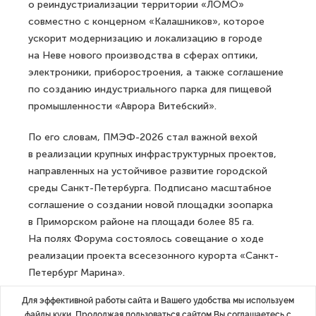
о реиндустриализации территории «ЛОМО»
совместно с концерном «Калашников», которое
ускорит модернизацию и локализацию в городе
на Неве нового производства в сферах оптики,
электроники, приборостроения, а также соглашение
по созданию индустриального парка для пищевой
промышленности «Аврора Витебский».
По его словам, ПМЭФ-2026 стал важной вехой
в реализации крупных инфраструктурных проектов,
направленных на устойчивое развитие городской
среды Санкт-Петербурга. Подписано масштабное
соглашение о создании новой площадки зоопарка
в Приморском районе на площади более 85 га.
На полях Форума состоялось совещание о ходе
реализации проекта всесезонного курорта «Санкт-
Петербург Марина».
Для эффективной работы сайта и Вашего удобства мы используем
В рамках масштабного мероприятия состоялась
файлы куки. Продолжая пользоваться сайтом Вы соглашаетесь с