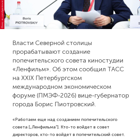
Фото: vk.com/bpiotrovsky
Власти Северной столицы
прорабатывают создание
попечительского совета киностудии
«Ленфильм». Об этом сообщил ТАСС
на XXIX Петербургском
международном экономическом
форуме (ПМЭФ-2026) вице-губернатор
города Борис Пиотровский.
«Работаем еще над созданием попечительского
совета [„Ленфильма“]. Кто-то войдет в совет
директоров, кто-то войдет в попечительский совет.