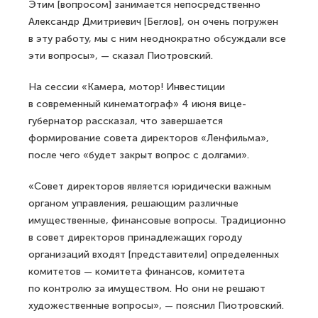
Этим [вопросом] занимается непосредственно
Александр Дмитриевич [Беглов], он очень погружен
в эту работу, мы с ним неоднократно обсуждали все
эти вопросы», — сказал Пиотровский.
На сессии «Камера, мотор! Инвестиции
в современный кинематограф» 4 июня вице-
губернатор рассказал, что завершается
формирование совета директоров «Ленфильма»,
после чего «будет закрыт вопрос с долгами».
«Совет директоров является юридически важным
органом управления, решающим различные
имущественные, финансовые вопросы. Традиционно
в совет директоров принадлежащих городу
организаций входят [представители] определенных
комитетов — комитета финансов, комитета
по контролю за имуществом. Но они не решают
художественные вопросы», — пояснил Пиотровский.