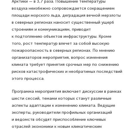
Арктики — в 3,7 раза. Повышение температуры
воздуха неизбежно сопровождается сокращением
площади морского льда, деградация вечной мерзлоты
в северных регионах наносит существенный ущерб
строениям и коммуникациям, приводит
к подтоплению объектов инфраструктуры. Кроме
того, рост температур влечет за собой высокую
пожароопасность в северных регионах. По мнению
организаторов мероприятия, вопрос изменения
климата требует принятия срочных мер по снижению
рисков катастрофических и необратимых последствий
этого процесса.
Программа мероприятия включает дискуссии в рамках
шести сессий, темами которых станут различные
аспекты адаптации к изменению климата. Ведущие
эксперты, руководители профильных организаций
и ведомств обсудят приспособление ключевых
отраслей экономики к новым климатическим