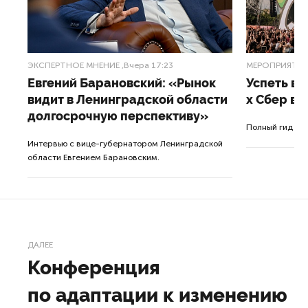
ЭКСПЕРТНОЕ МНЕНИЕ
,Вчера 17:23
МЕРОПРИЯТИ
Евгений Барановский: «Рынок
Успеть вс
видит в Ленинградской области
x Сбер в 
долгосрочную перспективу»
ле
Полный гид по
Интервью с вице-губернатором Ленинградской
а.
области Евгением Барановским.
ДАЛЕЕ
Конференция
по адаптации к изменению