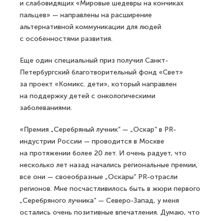
и слабовидящих «Мировые шедевры на кончиках
пальцев» — направлены на расширение
альтернативной коммуникации для людей
с особенностями развития.
Еще один специальный приз получил Санкт-
Петербургский благотворительный фонд «Свет»
за проект «Комикс. дети», который направлен
на поддержку детей с онкологическими
заболеваниями.
«Премия „Серебряный лучник“ — „Оскар“ в PR-
индустрии России — проводится в Москве
на протяжении более 20 лет. И очень радует, что
несколько лет назад начались региональные премии,
все они — своеобразные „Оскары“ PR-отрасли
регионов. Мне посчастливилось быть в жюри первого
„Серебряного лучника“ — Северо-Запад, у меня
остались очень позитивные впечатления. Думаю, что