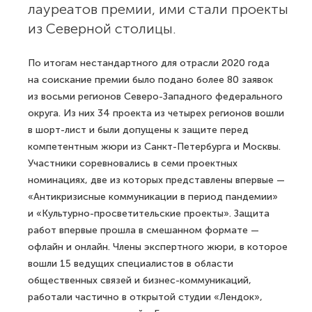
лауреатов премии, ими стали проекты
из Северной столицы.
По итогам нестандартного для отрасли 2020 года
на соискание премии было подано более 80 заявок
из восьми регионов Северо-Западного федерального
округа. Из них 34 проекта из четырех регионов вошли
в шорт-лист и были допущены к защите перед
компетентным жюри из Санкт-Петербурга и Москвы.
Участники соревновались в семи проектных
номинациях, две из которых представлены впервые —
«Антикризисные коммуникации в период пандемии»
и «Культурно-просветительские проекты». Защита
работ впервые прошла в смешанном формате —
офлайн и онлайн. Члены экспертного жюри, в которое
вошли 15 ведущих специалистов в области
общественных связей и бизнес-коммуникаций,
работали частично в открытой студии «Лендок»,