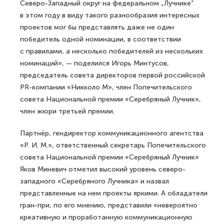
Северо-Западный округ на федеральном „Лучнике“
в этом году в виду такого разнообразия интересных
проектов мог бы представлять даже не один
победитель одной номинации, в соответствии
с правилами, а несколько победителей из нескольких
номинаций», — поделился Игорь Минтусов,
председатель совета директоров первой российской
PR-компании «Никколо М», член Попечительского
совета Национальной премии «Серебряный Лучник»,
член жюри третьей премии.
Партнёр, гендиректор коммуникационного агентства
«Р. И. М.», ответственный секретарь Попечительского
совета Национальной премии «Серебряный Лучник»
Яков Миневич отметил высокий уровень северо-
западного «Серебряного Лучника» и назвал
представленные на нем проекты яркими. А обладатели
гран-при, по его мнению, представили «невероятно
креативную и проработанную коммуникационную