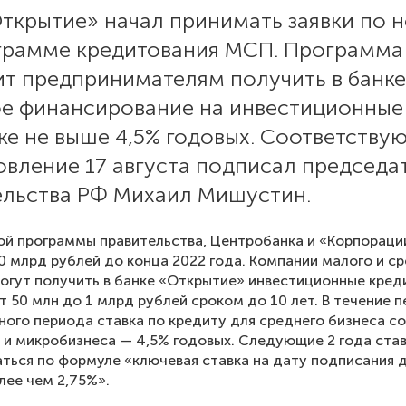
ткрытие» начал принимать заявки по 
грамме кредитования МСП. Программа
ит предпринимателям получить в банке
ое финансирование на инвестиционные
ке не выше 4,5% годовых. Соответству
овление 17 августа подписал председа
ельства РФ Михаил Мишустин.
ой программы правительства, Центробанка и «Корпорац
0 млрд рублей до конца 2022 года. Компании малого и с
огут получить в банке «Открытие» инвестиционные кред
т 50 млн до 1 млрд рублей сроком до 10 лет. В течение п
тного периода ставка по кредиту для среднего бизнеса с
 и микробизнеса — 4,5% годовых. Следующие 2 года ста
ться по формуле «ключевая ставка на дату подписания 
лее чем 2,75%».