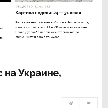
ОБЩЕСТВО
,31 июл 15:54
Картина недели: 24 — 31 июля
Рассказываем о главных событиях в России и мире,
которые произошли с 24 по 31 июля — от внесения
юле
Павла Дурова* в перечень экстремистов до
обучения птиц собирать мусор.
ла.
 на Украине,