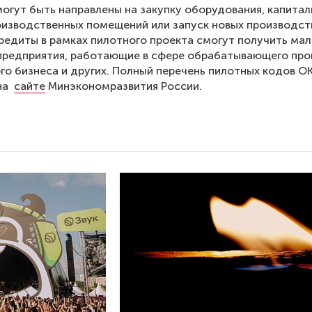
огут быть направлены на закупку оборудования, капита
изводственных помещений или запуск новых производст
редиты в рамках пилотного проекта смогут получить ма
предприятия, работающие в сфере обрабатывающего про
го бизнеса и других. Полный перечень пилотных кодов 
 на
сайте
Минэкономразвития России.