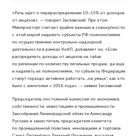
«Речь идет о перераспределении 10–15% от доходов
от акцизов», — говорит Заславский. При этом
Минпромторг считает крайне важным в совокупности
с этой мерой наделить субъекты РФ полномочиями
по осуществлению контрольно-надзорной
деятельности в рамках КоАП, добавляет он. «Если
распределить доходы от акцизов на табак
по регионам по количеству легальных продаж, да еще
и наделить их полномочиями, то субъекты Федерации
станут гораздо активнее работать „на улице“, как это
было с алкоголем с 2016 года», — заявил Заславский.
Председатель постоянной комиссии по экономике,
собственности, инвестициям и промышленности
Заксобрания Ленинградской области Александр
Русских и заместитель председателя комитета
по промышленной политике, инновациям и торговле
Санкт-Петербурга Дмитрий Прожерин, выступая