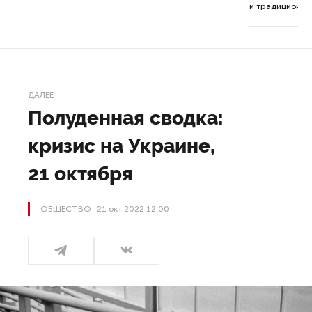
ор.
и традиционна
ДАЛЕЕ
Полуденная сводка:
кризис на Украине,
21 октября
ОБЩЕСТВО
21 окт 2022 12:00