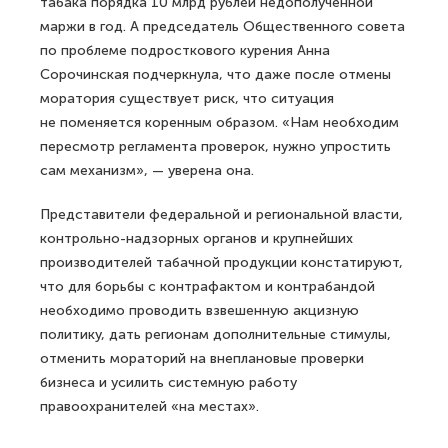
табака порядка 10 млрд рублей недополученной
маржи в год. А председатель Общественного совета
по проблеме подросткового курения Анна
Сорочинская подчеркнула, что даже после отмены
моратория существует риск, что ситуация
не поменяется коренным образом. «Нам необходим
пересмотр регламента проверок, нужно упростить
сам механизм», — уверена она.
Представители федеральной и региональной власти,
контрольно-надзорных органов и крупнейших
производителей табачной продукции констатируют,
что для борьбы с контрафактом и контрабандой
необходимо проводить взвешенную акцизную
политику, дать регионам дополнительные стимулы,
отменить мораторий на внеплановые проверки
бизнеса и усилить системную работу
правоохранителей «на местах».