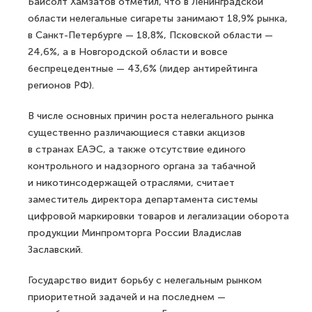
Байсолт Хамзатов отметил, что в Ленинградской
области нелегальные сигареты занимают 18,9% рынка,
в Санкт-Петербурге — 18,8%, Псковской области —
24,6%, а в Новгородской области и вовсе
беспрецедентные — 43,6% (лидер антирейтинга
регионов РФ).
В числе основных причин роста нелегального рынка
существенно различающиеся ставки акцизов
в странах ЕАЭС, а также отсутствие единого
контрольного и надзорного органа за табачной
и никотинсодержащей отраслями, считает
заместитель директора департамента системы
цифровой маркировки товаров и легализации оборота
продукции Минпромторга России Владислав
Заславский.
Государство видит борьбу с нелегальным рынком
приоритетной задачей и на последнем —