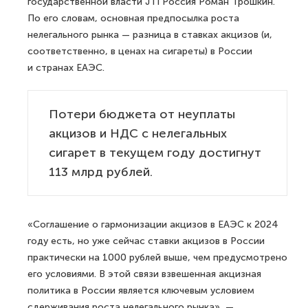
государственной власти JTI Россия Роман Трошкин.
По его словам, основная предпосылка роста
нелегального рынка — разница в ставках акцизов (и,
соответственно, в ценах на сигареты) в России
и странах ЕАЭС.
Потери бюджета от неуплаты
акцизов и НДС с нелегальных
сигарет в текущем году достигнут
113 млрд рублей.
«Соглашение о гармонизации акцизов в ЕАЭС к 2024
году есть, но уже сейчас ставки акцизов в России
практически на 1000 рублей выше, чем предусмотрено
его условиями. В этой связи взвешенная акцизная
политика в России является ключевым условием
сдерживания роста нелегального рынка», —