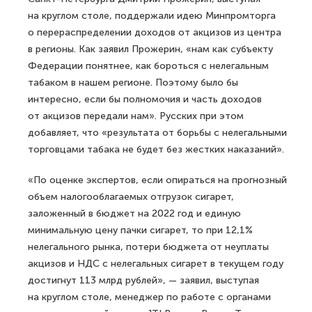
на круглом столе, поддержали идею Минпромторга
о перераспределении доходов от акцизов из центра
в регионы. Как заявил Прожерин, «нам как субъекту
Федерации понятнее, как бороться с нелегальным
табаком в нашем регионе. Поэтому было бы
интересно, если бы полномочия и часть доходов
от акцизов передали нам». Русских при этом
добавляет, что «результата от борьбы с нелегальными
торговцами табака не будет без жестких наказаний».
«По оценке экспертов, если опираться на прогнозный
объем налогооблагаемых отгрузок сигарет,
заложенный в бюджет на 2022 год и единую
минимальную цену пачки сигарет, то при 12,1%
нелегального рынка, потери бюджета от неуплаты
акцизов и НДС с нелегальных сигарет в текущем году
достигнут 113 млрд рублей», — заявил, выступая
на круглом столе, менеджер по работе с органами