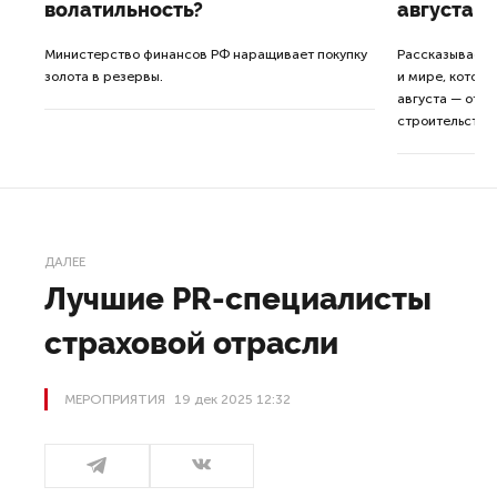
волатильность?
августа
ные
Министерство финансов РФ наращивает покупку
Рассказываем 
золота в резервы.
и мире, которы
августа — от т
строительства 
ДАЛЕЕ
Лучшие PR-специалисты
страховой отрасли
МЕРОПРИЯТИЯ
19 дек 2025 12:32