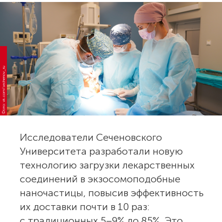
Фото: vk.com/sechenov_ru
Исследователи Сеченовского
Университета разработали новую
технологию загрузки лекарственных
соединений в экзосомоподобные
наночастицы, повысив эффективность
их доставки почти в 10 раз:
с традиционных 5–9% до 85%. Это