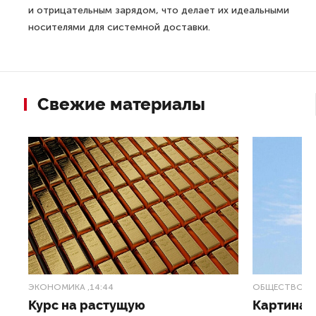
и отрицательным зарядом, что делает их идеальными
носителями для системной доставки.
Свежие материалы
ЭКОНОМИКА
,14:44
ОБЩЕСТВО
,1
Курс на растущую
Картина н