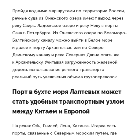
Пройдя водными маршрутами по территории России,
речные суда из Онежского озера имеют выход через
реку Свирь, Ладожское озеро и реку Неву в порты
Санкт-Петербурга. Из Онежского озера по Беломоро-
Балтийскому каналу можно выйти в Белое море
и далее к порту Архангельск, или по Северо-
Двинскому каналу и реке Северная Двина опять же
к Архангельску. Учитывая загруженность железной
дороги, использование речного транспорта —
реальный путь увеличения объема грузоперевозок.
Порт в бухте моря Лаптевых может
стать удобным транспортным узлом
между Китаем и Европой
На реках Обь, Енисей, Лена, Хатанга, Игарка есть
порты, связанные с Северным морским путем, где