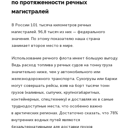
по протяженности речных
магистралей
В России 101 тысяча километров речных
магистралей. 96,8 тысяч из них — федерального
значения. По этому показателю наша страна
занимает второе место в мире.
Использование речного флота имеет большую выгоду.
Ведь расход топлива у речных судов на тонну груза
значительно ниже, чем у автомобильного или
железнодорожного транспорта. Сухогрузы или баржи
могут совершать рейсы, взяв на борт тысячи тонн
грузов (наливных, сыпучих, крупногабаритных,
контейнерных, спецтехнику) и доставляя их в самые
труднодоступные места, что особенно важно
в арктических регионах. Достаточно сказать, что 78%
внутренних водных путей являются
безальтернативными для доставки грузов