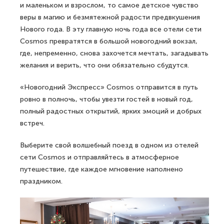
и маленьком и взрослом, то самое детское чувство
веры в магию и безмятежной радости предвкушения
Нового года. В эту главную ночь года все отели сети
Cosmos превратятся в большой новогодний вокзал,
где, непременно, снова захочется мечтать, загадывать
желания и верить, что они обязательно сбудутся.
«Новогодний Экспресс» Cosmos отправится в путь
ровно в полночь, чтобы увезти гостей в новый год,
полный радостных открытий, ярких эмоций и добрых
встреч.
Выберите свой волшебный поезд в одном из отелей
сети Cosmos и отправляйтесь в атмосферное
путешествие, где каждое мгновение наполнено
праздником.