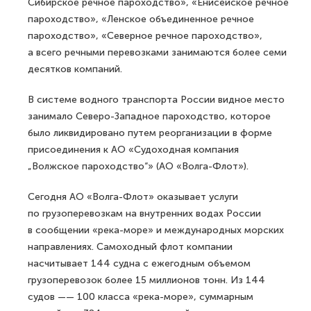
Сибирское речное пароходство», «Енисейское речное
пароходство», «Ленское объединенное речное
пароходство», «Северное речное пароходство»,
а всего речными перевозками занимаются более семи
десятков компаний.
В системе водного транспорта России видное место
занимало Северо-Западное пароходство, которое
было ликвидировано путем реорганизации в форме
присоединения к АО «Судоходная компания
„Волжское пароходство“» (АО «Волга-Флот»).
Сегодня АО «Волга-Флот» оказывает услуги
по грузоперевозкам на внутренних водах России
в сообщении «река-море» и международных морских
направлениях. Самоходный флот компании
насчитывает 144 судна с ежегодным объемом
грузоперевозок более 15 миллионов тонн. Из 144
судов —— 100 класса «река-море», суммарным