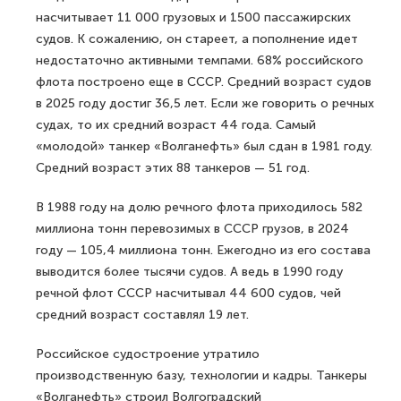
насчитывает 11 000 грузовых и 1500 пассажирских
судов. К сожалению, он стареет, а пополнение идет
недостаточно активными темпами. 68% российского
флота построено еще в СССР. Средний возраст судов
в 2025 году достиг 36,5 лет. Если же говорить о речных
судах, то их средний возраст 44 года. Самый
«молодой» танкер «Волганефть» был сдан в 1981 году.
Средний возраст этих 88 танкеров — 51 год.
В 1988 году на долю речного флота приходилось 582
миллиона тонн перевозимых в СССР грузов, в 2024
году — 105,4 миллиона тонн. Ежегодно из его состава
выводится более тысячи судов. А ведь в 1990 году
речной флот СССР насчитывал 44 600 судов, чей
средний возраст составлял 19 лет.
Российское судостроение утратило
производственную базу, технологии и кадры. Танкеры
«Волганефть» строил Волгоградский