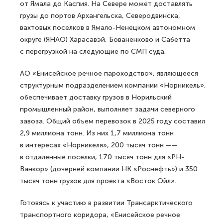
от Ямала до Каспия. На Севере может доставлять
грузы до портов Архангельска, Северодвинска,
вахтовых поселков в Ямало-Ненецком автономном
округе (ЯНАО) Харасавэй, Бованенково и Сабетта
с перегрузкой на следующие по СМП суда.
АО «Енисейское речное пароходство», являющееся
структурным подразделением компании «Норникель»,
обеспечивает доставку грузов в Норильский
промышленный район, выполняет задачи северного
завоза. Общий объем перевозок в 2025 году составил
2,9 миллиона тонн. Из них 1,7 миллиона тонн
в интересах «Норникеля», 200 тысяч тонн ——
в отдаленные поселки, 170 тысяч тонн для «РН-
Ванкор» (дочерней компании НК «Роснефть») и 350
тысяч тонн грузов для проекта «Восток Ойл».
Готовясь к участию в развитии Трансарктического
транспортного коридора, «Енисейское речное