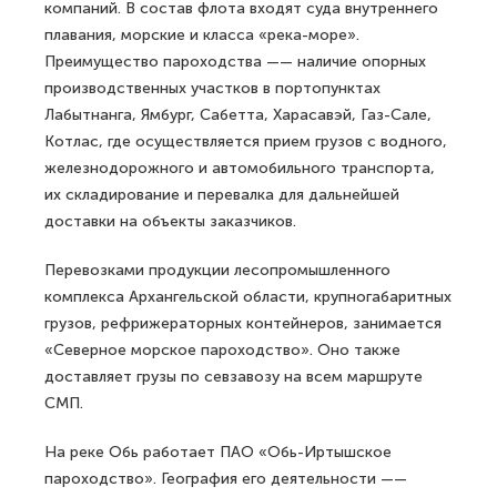
компаний. В состав флота входят суда внутреннего
плавания, морские и класса «река-море».
Преимущество пароходства —— наличие опорных
производственных участков в портопунктах
Лабытнанга, Ямбург, Сабетта, Харасавэй, Газ-Сале,
Котлас, где осуществляется прием грузов с водного,
железнодорожного и автомобильного транспорта,
их складирование и перевалка для дальнейшей
доставки на объекты заказчиков.
Перевозками продукции лесопромышленного
комплекса Архангельской области, крупногабаритных
грузов, рефрижераторных контейнеров, занимается
«Северное морское пароходство». Оно также
доставляет грузы по севзавозу на всем маршруте
СМП.
На реке Обь работает ПАО «Обь-Иртышское
пароходство». География его деятельности ——