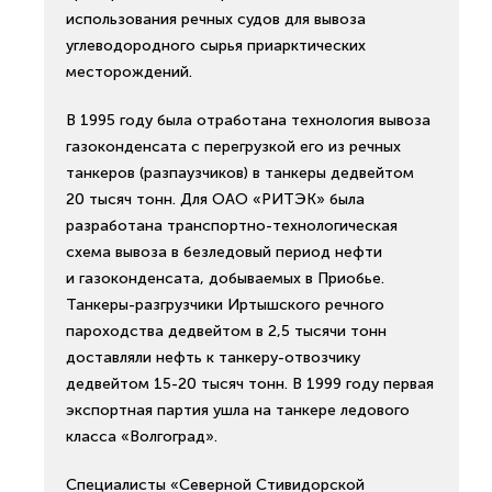
использования речных судов для вывоза
углеводородного сырья приарктических
месторождений.
В 1995 году была отработана технология вывоза
газоконденсата с перегрузкой его из речных
танкеров (разпаузчиков) в танкеры дедвейтом
20 тысяч тонн. Для ОАО «РИТЭК» была
разработана транспортно-технологическая
схема вывоза в безледовый период нефти
и газоконденсата, добываемых в Приобье.
Танкеры-разгрузчики Иртышского речного
пароходства дедвейтом в 2,5 тысячи тонн
доставляли нефть к танкеру-отвозчику
дедвейтом 15-20 тысяч тонн. В 1999 году первая
экспортная партия ушла на танкере ледового
класса «Волгоград».
Специалисты «Северной Стивидорской