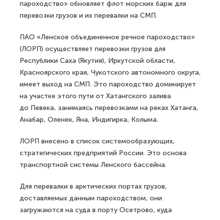
пароходство» обновляет флот морских барж для
перевозки грузов и их перевалки на СМП.
ПАО «Ленское объединенное речное пароходство»
(ЛОРП) осуществляет перевозки грузов для
Республики Саха (Якутия), Иркутской области,
Красноярского края, Чукотского автономного округа,
имеет выход на СМП. Это пароходство доминирует
на участке этого пути от Хатангского залива
до Певека, занимаясь перевозками на реках Хатанга,
Анабар, Оленек, Яна, Индигирка, Колыма.
ЛОРП внесено в список системообразующих,
стратегических предприятий России. Это основа
транспортной системы Ленского бассейна.
Для перевалки в арктических портах грузов,
доставляемых данным пароходством, они
загружаются на суда в порту Осетрово, куда