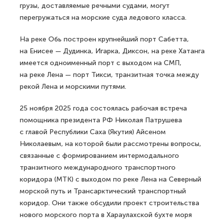
грузы, доставляемые речными судами, могут
перегружаться на морские суда ледового класса.
На реке Обь построен крупнейший порт Сабетта,
на Енисее — Дудинка, Игарка, Диксон, на реке Хатанга
имеется одноименный порт с выходом на СМП,
на реке Лена — порт Тикси, транзитная точка между
рекой Лена и морскими путями.
25 ноября 2025 года состоялась рабочая встреча
помощника президента РФ Николая Патрушева
с главой Республики Саха (Якутия) Айсеном
Николаевым, на которой были рассмотрены вопросы,
связанные с формированием интермодального
транзитного международного транспортного
коридора (МТК) с выходом по реке Лена на Северный
морской путь и Трансарктический транспортный
коридор. Они также обсудили проект строительства
нового морского порта в Хараулахской бухте моря