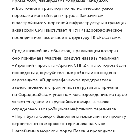
Кроме того, планируется создание Западного
и Восточного транспортно-логистических узлов
перевалки контейнерных грузов. Заказчиком
и застройщиком портовой инфраструктуры в границах
акватории СМП выступает ФГУП «Гидрографическое
предприятие», входящее в структуру ГК «Росатом».
Среди важнейших объектов, в реализации которых
оно принимает участие, следует назвать терминал
«Утренний» проекта «Арктик СПГ-2», на котором были
проведены дноуглубительные работы и возведена
ледозащита. «Гидрографическое предприятие»
задействовано в строительстве грузового причала
на Сырадасайском угольном месторождении, которое
является одним из крупнейших в мире, а также
определено застройщиком нефтяного терминала
«Порт Бухта Север». Выполнены изыскания по проекту
строительства морского терминала на мысе
Наглейнгын в морском порту Певек и проводится