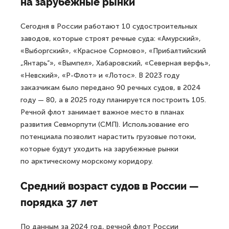
на зарубежные рынки
Сегодня в России работают 10 судостроительных
заводов, которые строят речные суда: «Амурский»,
«Выборгский», «Красное Сормово», «Прибалтийский
„Янтарь“», «Вымпел», Хабаровский, «Северная верфь»,
«Невский», «Р-Флот» и «Лотос». В 2023 году
заказчикам было передано 90 речных судов, в 2024
году — 80, а в 2025 году планируется построить 105.
Речной флот занимает важное место в планах
развития Севморпути (СМП). Использование его
потенциала позволит нарастить грузовые потоки,
которые будут уходить на зарубежные рынки
по арктическому морскому коридору.
Средний возраст судов в России —
порядка 37 лет
По данным за 2024 год, речной флот России