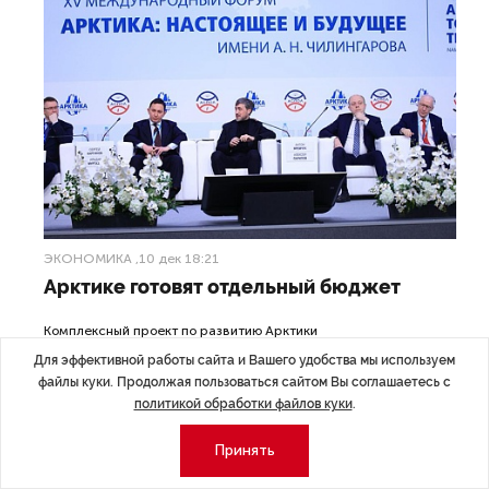
ЭКОНОМИКА
,10 дек 18:21
Арктике готовят отдельный бюджет
Комплексный проект по развитию Арктики
и Трансарктического транспортного коридора обсуждается
Для эффективной работы сайта и Вашего удобства мы используем
на самом высоком государственном уровне.
файлы куки. Продолжая пользоваться сайтом Вы соглашаетесь с
политикой обработки файлов куки
.
Принять