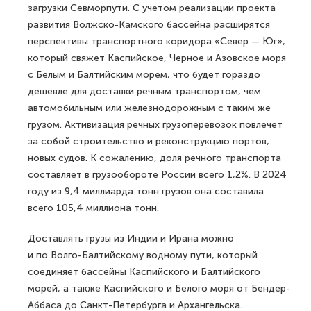
загрузки Севморпути. С учетом реализации проекта
развития Волжско-Камского бассейна расширятся
перспективы транспортного коридора «Север — Юг»,
который свяжет Каспийское, Черное и Азовское моря
с Белым и Балтийским морем, что будет гораздо
дешевле для доставки речным транспортом, чем
автомобильным или железнодорожным с таким же
грузом. Активизация речных грузоперевозок повлечет
за собой строительство и реконструкцию портов,
новых судов. К сожалению, доля речного транспорта
составляет в грузообороте России всего 1,2%. В 2024
году из 9,4 миллиарда тонн грузов она составила
всего 105,4 миллиона тонн.
Доставлять грузы из Индии и Ирана можно
и по Волго-Балтийскому водному пути, который
соединяет бассейны Каспийского и Балтийского
морей, а также Каспийского и Белого моря от Бендер-
Аббаса до Санкт-Петербурга и Архангельска.