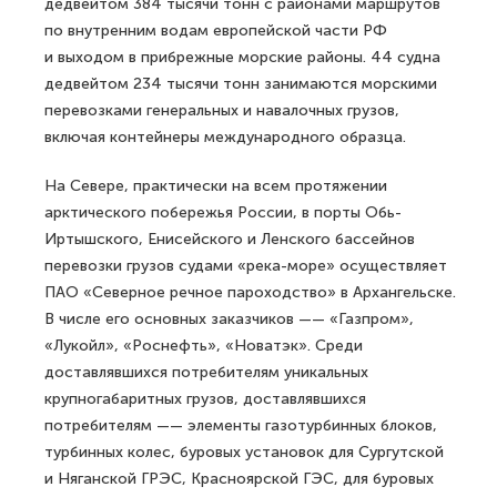
дедвейтом 384 тысячи тонн с районами маршрутов
по внутренним водам европейской части РФ
и выходом в прибрежные морские районы. 44 судна
дедвейтом 234 тысячи тонн занимаются морскими
перевозками генеральных и навалочных грузов,
включая контейнеры международного образца.
На Севере, практически на всем протяжении
арктического побережья России, в порты Обь-
Иртышского, Енисейского и Ленского бассейнов
перевозки грузов судами «река-море» осуществляет
ПАО «Северное речное пароходство» в Архангельске.
В числе его основных заказчиков —— «Газпром»,
«Лукойл», «Роснефть», «Новатэк». Среди
доставлявшихся потребителям уникальных
крупногабаритных грузов, доставлявшихся
потребителям —— элементы газотурбинных блоков,
турбинных колес, буровых установок для Сургутской
и Няганской ГРЭС, Красноярской ГЭС, для буровых