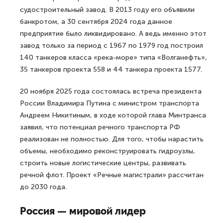
судостроительный завод. В 2013 году его объявили
банкротом, а 30 сентября 2024 года данное
предприятие было ликвидировано. А ведь именно этот
завод только за период с 1967 по 1979 год построил
140 танкеров класса «река-море» типа «Волганефть»,
35 танкеров проекта 558 и 44 танкера проекта 1577.
20 ноября 2025 года состоялась встреча президента
России Владимира Путина с министром транспорта
Андреем Никитиным, в ходе которой глава Минтранса
заявил, что потенциал речного транспорта РФ
реализован не полностью. Для того, чтобы нарастить
объемы, необходимо реконструировать гидроузлы,
строить новые логистические центры, развивать
речной флот. Проект «Речные магистрали» рассчитан
до 2030 года.
Россия — мировой лидер