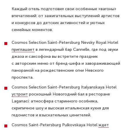
Каждый отель подготовил свои особенные «вагоны»
впечатлений: от зажигательных выступлений артистов
и конкурсов до детских активностей и уютных
семейных моментов.
Cosmos Selection Saint-Petersburg Nevsky Royal Hotel
приглашает
в легендарный бар Cannelle, где под звуки
джаза и саксофона вы встретите праздник
с авторским меню от бренд-шефа и завораживающей
панорамой на рождественские огни Невского
проспекта.
Cosmos Selection Saint-Petersburg Italyanskaya Hotel
устроит
роскошный Новогодний бал в ресторане
Laganaci: атмосфера старинного особняка,
скрипичное шоу и высокая итальянская кухня для
гедонистов и взыскательных ценителей.
Cosmos Saint-Petersburg Pulkovskaya Hotel
ждет