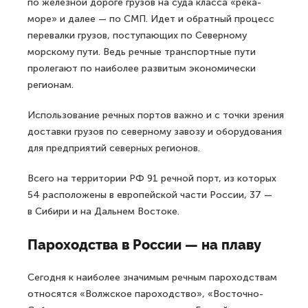
по железной дороге грузов на суда класса «река-
море» и далее — по СМП. Идет и обратный процесс
перевалки грузов, поступающих по Северному
морскому пути. Ведь речные транспортные пути
пролегают по наиболее развитым экономически
регионам.
Использование речных портов важно и с точки зрения
доставки грузов по северному завозу и оборудования
для предприятий северных регионов.
Всего на территории РФ 91 речной порт, из которых
54 расположены в европейской части России, 37 —
в Сибири и на Дальнем Востоке.
Пароходства в России — на плаву
Сегодня к наиболее значимым речным пароходствам
относятся «Волжское пароходство», «Восточно-