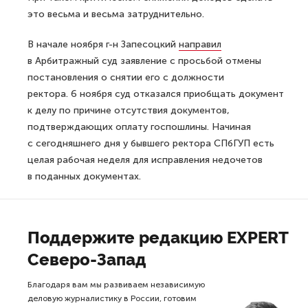
это весьма и весьма затруднительно.
В начале ноября г-н Запесоцкий
направил
в Арбитражный суд заявление с просьбой отмены
постановления о снятии его с должности
ректора. 6 ноября суд отказался приобщать документ
к делу по причине отсутствия документов,
подтверждающих оплату госпошлины. Начиная
с сегодняшнего дня у бывшего ректора СПбГУП есть
целая рабочая неделя для исправления недочетов
в поданных документах.
Поддержите редакцию EXPERT
Северо-Запад
Благодаря вам мы развиваем независимую
деловую журналистику в России, готовим