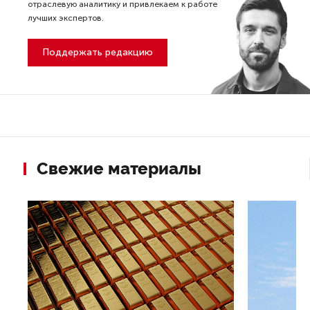
отраслевую аналитику и привлекаем к работе
лучших экспертов.
Поддержать редакцию
Свежие материалы