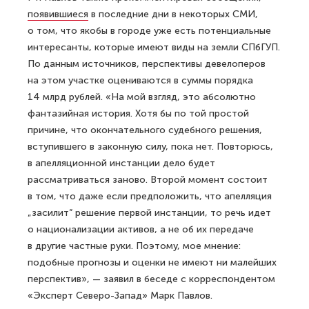
появившиеся
в последние дни в некоторых СМИ,
о том, что якобы в городе уже есть потенциальные
интересанты, которые имеют виды на земли СПбГУП.
По данным источников, перспективы девелоперов
на этом участке оцениваются в суммы порядка
14 млрд рублей. «На мой взгляд, это абсолютно
фантазийная история. Хотя бы по той простой
причине, что окончательного судебного решения,
вступившего в законную силу, пока нет. Повторюсь,
в апелляционной инстанции дело будет
рассматриваться заново. Второй момент состоит
в том, что даже если предположить, что апелляция
„засилит“ решение первой инстанции, то речь идет
о национализации активов, а не об их передаче
в другие частные руки. Поэтому, мое мнение:
подобные прогнозы и оценки не имеют ни малейших
перспектив», — заявил в беседе с корреспондентом
«Эксперт Северо-Запад» Марк Павлов.