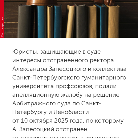
Фото: freepik.com
Юристы, защищающие в суде
интересы отстраненного ректора
Александра Запесоцкого и коллектива
Санкт-Петербургского гуманитарного
университета профсоюзов, подали
апелляционную жалобу на решение
Арбитражного суда по Санкт-
Петербургу и Ленобласти
от 10 октября 2025 года, по которому
А. Запесоцкий отстранен
от руководства вузом, а имущество