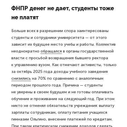
ФНПР денег не дает, студенты тоже
не платят
Больше всех в разрешении спора заинтересованы
студенты и сотрудники университета — от этого
зависит их будущее место учебы и работы. Коллектив
неоднократно
обращался
в органы государственной
власти с просьбой возвращения бывшего ректора
к управлению вузом. Как отмечают активисты, только
за октябрь 2025 года доходы учебного заведения
снизились
на 70% по сравнению с аналогичным
периодом прошлого года. Причина — студенты
не уверены в своем будущем и не готовы оплачивать
обучение и проживание на следующий год. При этом
никто не отменял обязательств учреждения: выплату
зарплаты сотрудникам, оплату питания учащихся
гимназии Ольгино, внесение платежей по кредитам.
При таком критическом снижении доходов сделать