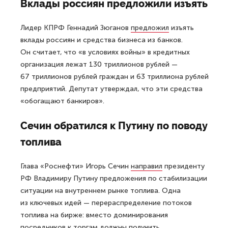
Вклады россиян предложили изъять
Лидер КПРФ Геннадий Зюганов
предложил
изъять
вклады россиян и средства бизнеса из банков.
Он считает, что «в условиях войны» в кредитных
организация лежат 130 триллионов рублей —
67 триллионов рублей граждан и 63 триллиона рублей
предприятий. Депутат утверждал, что эти средства
«обогащают банкиров».
Сечин обратился к Путину по поводу
топлива
Глава «Роснефти» Игорь Сечин
направил
президенту
РФ Владимиру Путину предложения по стабилизации
ситуации на внутреннем рынке топлива. Одна
из ключевых идей — перераспределение потоков
топлива на бирже: вместо доминирования
посредников к торгам должны получить