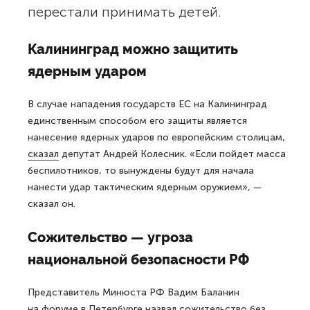
перестали принимать детей.
Калининград можно защитить
ядерным ударом
В случае нападения государств ЕС на Калининград
единственным способом его защиты является
нанесение ядерных ударов по европейским столицам,
сказал
депутат Андрей Колесник. «Если пойдет масса
беспилотников, то вынуждены будут для начала
нанести удар тактическим ядерным оружием», —
сказал он.
Сожительство — угроза
национальной безопасности РФ
Представитель Минюста РФ Вадим Баланин
на форуме в Петербурге
назвал
сожительство без