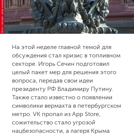
Фото: «Эксперт. Центр аналитики»
На этой неделе главной темой для
обсуждения стал кризис в топливном
секторе. Игорь Сечин подготовил
целый пакет мер для решения этого
вопроса, передав свои идеи
президенту РФ Владимиру Путину.
Также стало известно о появлении
символики вермахта в петербургском
метро. VK пропал из App Store,
сожительство стало угрозой
нацбезопасности, а лагеря Крыма