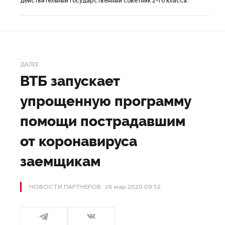
действительный государственный советник 2-го класса.
ДАЛЕЕ
ВТБ запускает
упрощенную программу
помощи пострадавшим
от коронавируса
заемщикам
НОВОСТИ ПАРТНЕРОВ
26 мар 2020 09:52