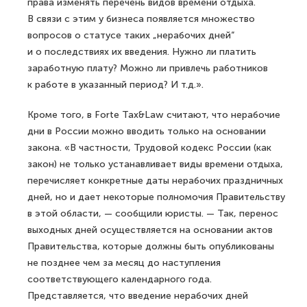
права изменять перечень видов времени отдыха.
В связи с этим у бизнеса появляется множество
вопросов о статусе таких „нерабочих дней“
и о последствиях их введения. Нужно ли платить
заработную плату? Можно ли привлечь работников
к работе в указанный период? И т.д.».
Кроме того, в Forte Tax&Law считают, что нерабочие
дни в России можно вводить только на основании
закона. «В частности, Трудовой кодекс России (как
закон) не только устанавливает виды времени отдыха,
перечисляет конкретные даты нерабочих праздничных
дней, но и дает некоторые полномочия Правительству
в этой области, — сообщили юристы. — Так, перенос
выходных дней осуществляется на основании актов
Правительства, которые должны быть опубликованы
не позднее чем за месяц до наступления
соответствующего календарного года.
Представляется, что введение нерабочих дней