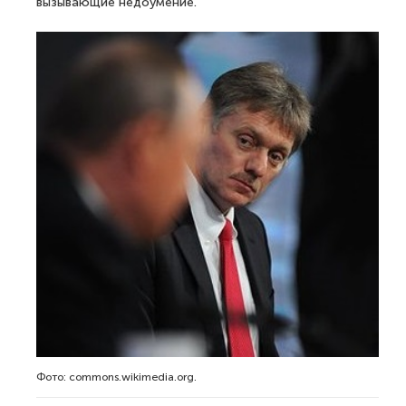
вызывающие недоумение.
Фото: commons.wikimedia.org.