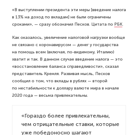
«В выступлении президента эти меры [введение налога
в 13% на доход по вкладам] не были ограничены
сроками», — сразу обозначил Песков. Цитата по
РБК
.
Как оказалось, увеличение налоговой нагрузки вообще
не связано с коронавирусом — денег у государства
на помощь всем (включая, по-видимому, Италию)
хватит и так. В данном случае введение налога — это
«восстановление баланса справедливости», сказал
представитель Кремля. Развивая мысль, Песков
сообщил о том, что вклады в рублях — второй
по нестабильности к доллару валюте мира в начале
2020 года — весьма привлекательны.
«Гораздо более привлекательны,
чем отрицательные ставки, которые
уже победоносно шагают