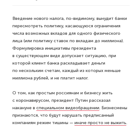
Введение нового налога, по-видимому, вынудит банки
пересмотреть политику, касающуюся ограничения
числа возможных вкладов для одного физического
лица (или политику ставок по вкладам до миллиона).
Формулировка инициативы президента
в существующем виде допускает ситуацию, при
которой клиент банка раскладывает деньги
по нескольким счетам, каждый из которых меньше
миллиона рублей, и не платит налог.
О том, как простым россиянам и бизнесу жить
с коронавирусом, президент Путин рассказал
накануне в
специальном видеобращении
. Бизнесмены
признаются, что будут нарушать предписанный
компаниям режим тишины —
иначе просто не выжить
.