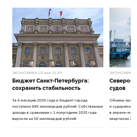
ЭКОНОМИКА
,23 июл 15:49
ЭКОНОМИКА
,
в
Бюджет Санкт-Петербурга:
Северо-З
сохранить стабильность
судов
За 6 месяцев 2026 года в бюджет города
Объемы произв
поступило 685 миллиардов рублей. Собственные
и судоремонтн
них
доходы в сравнении с 1 полугодием 2025 года
в апреле-мае 
выросли на 56 миллиардов рублей.
кварталом 202