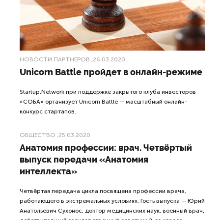
НОВОСТИ ПАРТНЕРОВ
,26.03.2020
Unicorn Battle пройдет в онлайн-режиме
Startup.Network при поддержке закрытого клуба инвесторов
«СОБА» организует Unicorn Battle — масштабный онлайн-
конкурс стартапов.
ОБЩЕСТВО
,25.03.2020
Анатомия профессии: врач. Четвёртый
выпуск передачи «Анатомия
интеллекта»
Четвёртая передача цикла посвящена профессии врача,
работающего в экстремальных условиях. Гость выпуска — Юрий
Анатольевич Сухонос, доктор медицинских наук, военный врач,