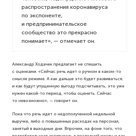
распространения коронавируса
по экспоненте,
и предпринимательское
сообщество это прекрасно
понимает», — отмечает он.
Александр Ходачек предлагает не спешить
с оценками. «Сейчас речь идет о ручном в каком-то
смысле режиме. А как дальше это будет развиваться,
и как будут упущенную выгоду подсчитывать, это уже
нужен какой-то период, чтобы оценить. Сейчас
то невозможно», — говорит он.
Пока что речь идет о недополученной недельной
выручке, либо о повышенных расходах на персонал,
занятый в выходные дни. Впрочем, на фоне того, что
потребительская активность в последний месяц и так