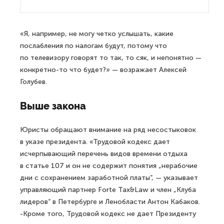
«Я, например, не могу четко услышать, какие
послабления по налогам будут, потому что
по телевизору говорят то так, то сяк, и непонятно —
конкретно-то что будет?» — возражает Алексей
Голубев.
Выше закона
Юристы обращают внимание на ряд несостыковок
в указе президента. «Трудовой кодекс дает
исчерпывающий перечень видов времени отдыха
в статье 107 и он не содержит понятия „нерабочие
дни с сохранением заработной платы“, — указывает
управляющий партнер Forte Tax&Law и член „Клуба
лидеров“ в Петербурге и Ленобласти Антон Кабаков.
-Кроме того, Трудовой кодекс не дает Президенту