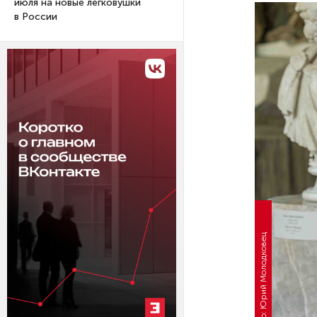
июля на новые легковушки
в России
Фото: Юрий Молодковец