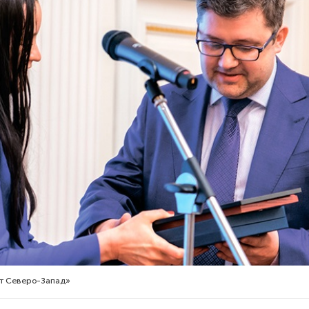
рт Северо-Запад»