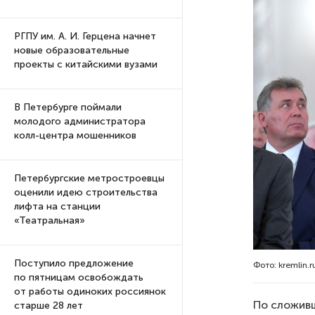
РГПУ им. А. И. Герцена начнет
новые образовательные
проекты с китайскими вузами
В Петербурге поймали
молодого администратора
колл-центра мошенников
Петербургские метростроевцы
оценили идею строительства
лифта на станции
«Театральная»
Поступило предложение
Фото: kremlin.r
по пятницам освобождать
от работы одиноких россиянок
По сложивш
старше 28 лет