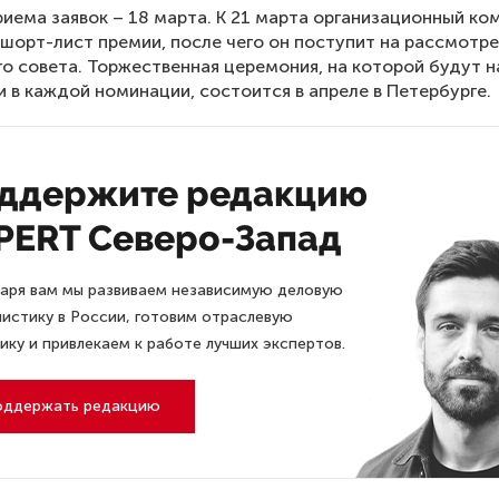
иема заявок – 18 марта. К 21 марта организационный ко
шорт-лист премии, после чего он поступит на рассмотр
о совета. Торжественная церемония, на которой будут н
 в каждой номинации, состоится в апреле в Петербурге.
ддержите редакцию
PERT Северо-Запад
аря вам мы развиваем независимую деловую
истику в России, готовим отраслевую
ику и привлекаем к работе лучших экспертов.
оддержать редакцию