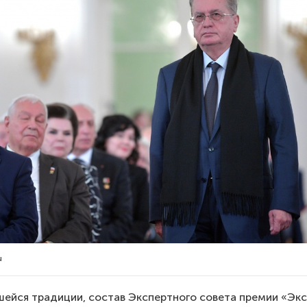
u
ейся традиции, состав Экспертного совета премии «Эк