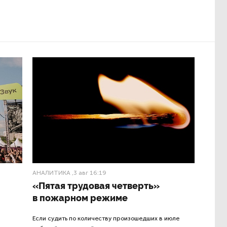
АНАЛИТИКА
,3 авг 16:19
«Пятая трудовая четверть»
в пожарном режиме
Если судить по количеству произошедших в июле