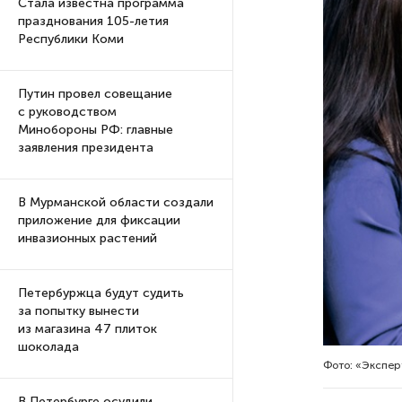
Стала известна программа
празднования 105-летия
Республики Коми
Путин провел совещание
с руководством
Минобороны РФ: главные
заявления президента
В Мурманской области создали
приложение для фиксации
инвазионных растений
Петербуржца будут судить
за попытку вынести
из магазина 47 плиток
шоколада
Фото: «Экспе
В Петербурге осудили