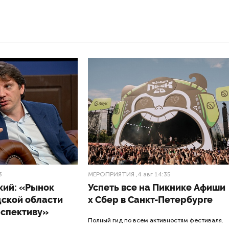
3
МЕРОПРИЯТИЯ
,4 авг 14:35
кий: «Рынок
Успеть все на Пикнике Афиши
дской области
x Сбер в Санкт-Петербурге
рспективу»
Полный гид по всем активностям фестиваля.