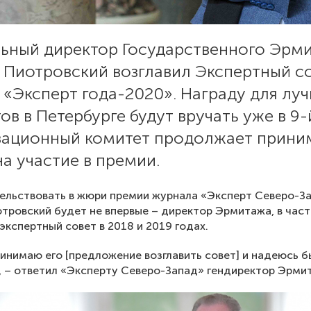
льный директор Государственного Эрм
 Пиотровский возглавил Экспертный с
 «Эксперт года-2020». Награду для лу
ов в Петербурге будут вручать уже в 9-й
зационный комитет продолжает прини
на участие в премии.
ельствовать в жюри премии журнала «Эксперт Северо-З
тровский будет не впервые – директор Эрмитажа, в част
 экспертный совет в 2018 и 2019 годах.
ринимаю его [предложение возглавить совет] и надеюсь б
 – ответил «Эксперту Северо-Запад» гендиректор Эрми