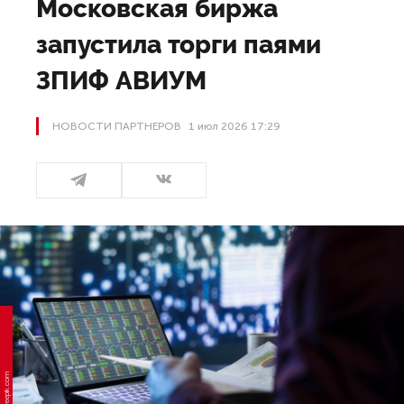
Московская биржа
запустила торги паями
ЗПИФ АВИУМ
НОВОСТИ ПАРТНЕРОВ
1 июл 2026 17:29
Фото: freepik.com