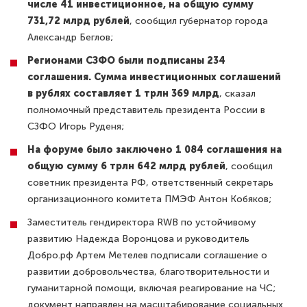
числе 41 инвестиционное, на общую сумму
731,72 млрд рублей
, сообщил губернатор города
Александр Беглов;
Регионами СЗФО были подписаны 234
соглашения. Сумма инвестиционных соглашений
в рублях составляет 1 трлн 369 млрд
, сказал
полномочный представитель президента России в
СЗФО Игорь Руденя;
На форуме было заключено 1 084 соглашения на
общую сумму 6 трлн 642 млрд рублей
, сообщил
советник президента РФ, ответственный секретарь
организационного комитета ПМЭФ Антон Кобяков;
Заместитель гендиректора RWB по устойчивому
развитию Надежда Воронцова и руководитель
Добро.рф Артем Метелев подписали соглашение о
развитии добровольчества, благотворительности и
гуманитарной помощи, включая реагирование на ЧС;
документ направлен на масштабирование социальных