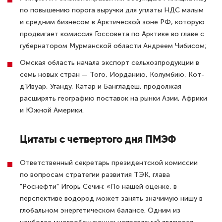
по повышению порога выручки для уплаты НДС малым
и средним бизнесом в Арктической зоне РФ, которую
продвигает комиссия Госсовета по Арктике во главе с
губернатором Мурманской области Андреем Чибисом;
Омская область начала экспорт сельхозпродукции в
семь новых стран — Того, Иорданию, Колумбию, Кот-
д’Ивуар, Уганду, Катар и Бангладеш, продолжая
расширять географию поставок на рынки Азии, Африки
и Южной Америки.
Цитаты с четвертого дня ПМЭФ
Ответственный секретарь президентской комиссии
по вопросам стратегии развития ТЭК, глава
"Роснефти" Игорь Сечин: «По нашей оценке, в
перспективе водород может занять значимую нишу в
глобальном энергетическом балансе. Одним из