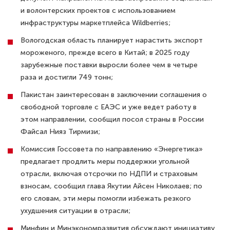
и волонтерских проектов с использованием
инфраструктуры маркетплейса Wildberries;
Вологодская область планирует нарастить экспорт
мороженого, прежде всего в Китай; в 2025 году
зарубежные поставки выросли более чем в четыре
раза и достигли 749 тонн;
Пакистан заинтересован в заключении соглашения о
свободной торговле с ЕАЭС и уже ведет работу в
этом направлении, сообщил посол страны в России
Файсал Нияз Тирмизи;
Комиссия Госсовета по направлению «Энергетика»
предлагает продлить меры поддержки угольной
отрасли, включая отсрочки по НДПИ и страховым
взносам, сообщил глава Якутии Айсен Николаев; по
его словам, эти меры помогли избежать резкого
ухудшения ситуации в отрасли;
Минфин и Минэкономразвития обсуждают инициативу