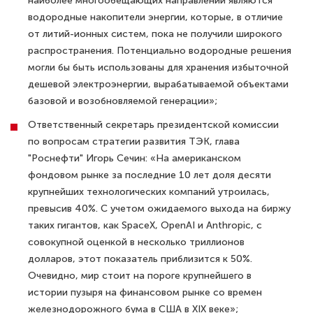
наиболее многообещающих направлений являются
водородные накопители энергии, которые, в отличие
от литий-ионных систем, пока не получили широкого
распространения. Потенциально водородные решения
могли бы быть использованы для хранения избыточной
дешевой электроэнергии, вырабатываемой объектами
базовой и возобновляемой генерации»;
Ответственный секретарь президентской комиссии
по вопросам стратегии развития ТЭК, глава
"Роснефти" Игорь Сечин: «На американском
фондовом рынке за последние 10 лет доля десяти
крупнейших технологических компаний утроилась,
превысив 40%. С учетом ожидаемого выхода на биржу
таких гигантов, как SpaceX, OpenAI и Anthropic, с
совокупной оценкой в несколько триллионов
долларов, этот показатель приблизится к 50%.
Очевидно, мир стоит на пороге крупнейшего в
истории пузыря на финансовом рынке со времен
железнодорожного бума в США в XIX веке»;