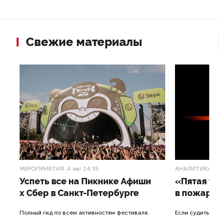
Свежие материалы
МЕРОПРИЯТИЯ
,4 авг 14:35
АНАЛИТИКА
,3
Успеть все на Пикнике Афиши
«Пятая т
x Сбер в Санкт-Петербурге
в пожарн
от
Полный гид по всем активностям фестиваля.
Если судить п