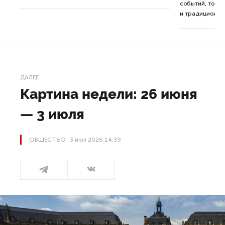
событий, то де
ор.
и традиционна
ДАЛЕЕ
Картина недели: 26 июня
— 3 июля
ОБЩЕСТВО
3 июл 2026 14:39