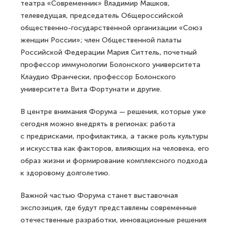
театра «Современник» Владимир Машков,
телеведущая, председатель Общероссийской
общественно-государственной организации «Союз
женщин России»; член Общественной палаты
Российской Федерации Мария Ситтель, почетный
профессор иммунологии Болонского университета
Клаудио Франчески, профессор Болонского
университета Вита Фортунати и другие.
В центре внимания Форума — решения, которые уже
сегодня можно внедрять в регионах: работа
с предрисками, профилактика, а также роль культуры
и искусства как факторов, влияющих на человека, его
образ жизни и формирование комплексного подхода
к здоровому долголетию.
Важной частью Форума станет выставочная
экспозиция, где будут представлены современные
отечественные разработки, инновационные решения