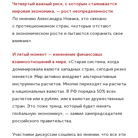
Четвертый важный риск, с которым сталкивается
мировая экономика, — рост неопределенности.
По мнению Александра Новака, это связано
с протекционизмом стран, «которые отстают
в экономическом росте и пытаются сохранить свое
влияние».
И пятый момент — изменение финансовых
взаимоотношений в мире.
«Старая система, когда
доминировала валюта западных стран, сегодня резко
меняется. Мир активно внедряет альтернативные
инструменты расчетов. Многие переходят на расчеты
в национальных валютах. В РФ порядка 50% всех
расчетов или в рублях, или в валютах дружественных
стран. Это тоже тренд, который будет менять
глобальную экономику», — заявил зампредседателя
российского правительства.
Участники дискуссии сошлись во мнении, что все эти