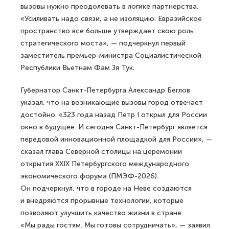
вызовы нужно преодолевать в логике партнерства.
«Усиливать надо связи, а не изоляцию. Евразийское
пространство все больше утверждает свою роль
стратегического моста», — подчеркнул первый
заместитель премьер-министра Социалистической
Республики Вьетнам Фам Зя Тук.
Губернатор Санкт-Петербурга Александр Беглов
указал, что на возникающие вызовы город отвечает
достойно. «323 года назад Петр I открыл для России
окно в будущее. И сегодня Санкт-Петербург является
передовой инновационной площадкой для России», —
сказал глава Северной столицы на церемонии
открытия XXIX Петербургского международного
экономического форума (ПМЭФ-2026).
Он подчеркнул, что в городе на Неве создаются
и внедряются прорывные технологии, которые
позволяют улучшить качество жизни в стране.
«Мы рады гостям. Мы готовы сотрудничать», — заявил