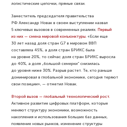
логистические цепочки, прямые связи.
Заместитель председателя правительства
РФ Александр Новак в своем выступлении назвал
5 ключевых вызовов в современных реалиях.
Первый
из них — смена мировой конъюнктуры.
«Если еще
30 лет назад доля стран G7 в мировом ВВП
составляла 45%, а доля стран БРИКС была
на уровне 20%, то сейчас доля стран БРИКС выросла
до 40%, а доля „большой семерки“ снизилась
до уровня ниже 30%. Разрыв растет. Те, кто раньше
доминировал в глобальной экономике, сегодня теряют
свои позиции», — отметил Новак.
Второй вызов — глобальный технологический рост.
Активное развитие цифровых платформ, которые
меняют структуру экономики, возможность
накопления и использования больших баз данных,
появление новых рынков, изменение структуры