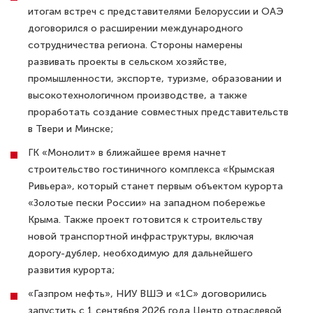
итогам встреч с представителями Белоруссии и ОАЭ
договорился о расширении международного
сотрудничества региона. Стороны намерены
развивать проекты в сельском хозяйстве,
промышленности, экспорте, туризме, образовании и
высокотехнологичном производстве, а также
проработать создание совместных представительств
в Твери и Минске;
ГК «Монолит» в ближайшее время начнет
строительство гостиничного комплекса «Крымская
Ривьера», который станет первым объектом курорта
«Золотые пески России» на западном побережье
Крыма. Также проект готовится к строительству
новой транспортной инфраструктуры, включая
дорогу-дублер, необходимую для дальнейшего
развития курорта;
«Газпром нефть», НИУ ВШЭ и «1С» договорились
запустить с 1 сентября 2026 года Центр отраслевой