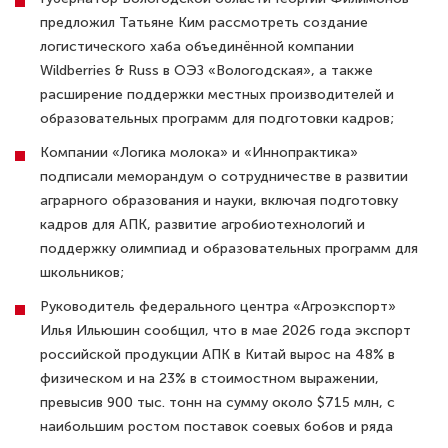
предложил Татьяне Ким рассмотреть создание
логистического хаба объединённой компании
Wildberries & Russ в ОЭЗ «Вологодская», а также
расширение поддержки местных производителей и
образовательных программ для подготовки кадров;
Компании «Логика молока» и «Иннопрактика»
подписали меморандум о сотрудничестве в развитии
аграрного образования и науки, включая подготовку
кадров для АПК, развитие агробиотехнологий и
поддержку олимпиад и образовательных программ для
школьников;
Руководитель федерального центра «Агроэкспорт»
Илья Ильюшин сообщил, что в мае 2026 года экспорт
российской продукции АПК в Китай вырос на 48% в
физическом и на 23% в стоимостном выражении,
превысив 900 тыс. тонн на сумму около $715 млн, с
наибольшим ростом поставок соевых бобов и ряда