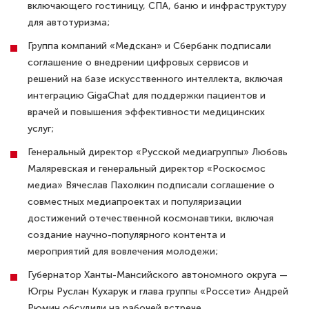
включающего гостиницу, СПА, баню и инфраструктуру
для автотуризма;
Группа компаний «Медскан» и Сбербанк подписали
соглашение о внедрении цифровых сервисов и
решений на базе искусственного интеллекта, включая
интеграцию GigaChat для поддержки пациентов и
врачей и повышения эффективности медицинских
услуг;
Генеральный директор «Русской медиагруппы» Любовь
Маляревская и генеральный директор «Роскосмос
медиа» Вячеслав Пахолкин подписали соглашение о
совместных медиапроектах и популяризации
достижений отечественной космонавтики, включая
создание научно-популярного контента и
мероприятий для вовлечения молодежи;
Губернатор Ханты-Мансийского автономного округа —
Югры Руслан Кухарук и глава группы «Россети» Андрей
Рюмин обсудили на рабочей встрече