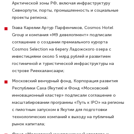
Арктической зоны РФ, включая инфраструктуру
Севморпути, порты, промышленность и социальные
проекты региона;
Глава Карелии Артур Парфенчиков, Cosmos Hotel
Group и компания «M9 девелопмент» подписали
соглашение о создании премиального курорта
Cosmos Selection на берегу Ладожского озера с
инвестициями около 5 млрд рублей и развитием
гостиничной и туристической инфраструктуры на
острове Риеккалансаари;
Московский венчурный фонд, Корпорация развития
Республики Саха (Якутия) и Фонд «Московский
инновационный кластер» подписали соглашение о
масштабировании программы «Путь к IPO» на регионы
с пилотным запуском в Якутии для подготовки
технологических компаний к выходу на публичный
рынок капитала;