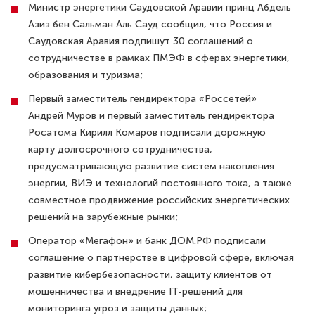
Министр энергетики Саудовской Аравии принц Абдель
Азиз бен Сальман Аль Сауд сообщил, что Россия и
Саудовская Аравия подпишут 30 соглашений о
сотрудничестве в рамках ПМЭФ в сферах энергетики,
образования и туризма;
Первый заместитель гендиректора «Россетей»
Андрей Муров и первый заместитель гендиректора
Росатома Кирилл Комаров подписали дорожную
карту долгосрочного сотрудничества,
предусматривающую развитие систем накопления
энергии, ВИЭ и технологий постоянного тока, а также
совместное продвижение российских энергетических
решений на зарубежные рынки;
Оператор «Мегафон» и банк ДОМ.РФ подписали
соглашение о партнерстве в цифровой сфере, включая
развитие кибербезопасности, защиту клиентов от
мошенничества и внедрение IT-решений для
мониторинга угроз и защиты данных;