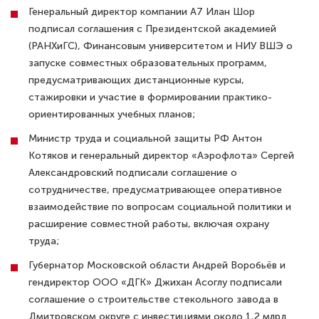
Генеральный директор компании A7 Илан Шор
подписал соглашения с Президентской академией
(РАНХиГС), Финансовым университетом и НИУ ВШЭ о
запуске совместных образовательных программ,
предусматривающих дистанционные курсы,
стажировки и участие в формировании практико-
ориентированных учебных планов;
Министр труда и социальной защиты РФ Антон
Котяков и генеральный директор «Аэрофлота» Сергей
Александровский подписали соглашение о
сотрудничестве, предусматривающее оперативное
взаимодействие по вопросам социальной политики и
расширение совместной работы, включая охрану
труда;
Губернатор Московской области Андрей Воробьёв и
гендиректор ООО «ДГК» Джихан Асоглу подписали
соглашение о строительстве стекольного завода в
Дмитровском округе с инвестициями около 1,2 млрд