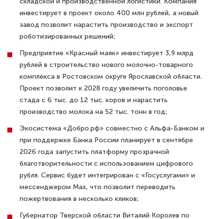
складской и производственной логистики. Компания
инвестирует в проект около 400 млн рублей, а новый
завод позволит нарастить производство и экспорт
роботизированных решений;
Предприятие «Красный маяк» инвестирует 3,9 млрд
рублей в строительство нового молочно-товарного
комплекса в Ростовском округе Ярославской области.
Проект позволит к 2028 году увеличить поголовье
стада с 6 тыс. до 12 тыс. коров и нарастить
производство молока на 52 тыс. тонн в год;
Экосистема «Добро.рф» совместно с Альфа-Банком и
при поддержке Банка России планирует в сентябре
2026 года запустить платформу прозрачной
благотворительности с использованием цифрового
рубля. Сервис будет интегрирован с «Госуслугами» и
мессенджером Max, что позволит переводить
пожертвования в несколько кликов;
Губернатор Тверской области Виталий Королев по