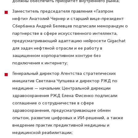
должны обеспечить приоритет внутреннего рынка;
Заместитель председателя правления «Газпром
нефти» Анатолий Чернер и старший вице-президент
Сбербанка Андрей Белевцев подписали меморандум о
партнерстве в сфере искусственного интеллекта,
предусматривающий адаптацию нейросети Gigachat
для задач нефтяной отрасли и ее работу в
защищенном корпоративном контуре без
подключения к интернету;
Генеральный директор Агентства стратегических
инициатив Светлана Чупшева и директор РЖД по
медицине — начальник Центральной дирекции
здравоохранения РЖД Елена Фисенко подписали
соглашение о сотрудничестве в сфере
здравоохранения, предусматривающее обмен
опытом, развитие цифровых и ИИ-решений, а также
внедрение практик предиктивной медицины и
медицинской реабилитации;