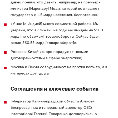
давно поняли, что давить, например, на премьер-
министра [Нарендру] Моди, который возглавляет
государство с 1,5 млрд населения, бесполезно»;
«У нас [с Индией] много совместной работы. Мы
уверены, что в ближайшие годы мы выйдем на $100
млрд [по объемам] товарооборота. Сейчас будет
около $60,58 млрд [товарооборот]»;
Россия и Китай «скоро порадуют» новыми
договоренностями в сфере энергетики;
Москва и Пекин сотрудничают не против кого-то, а в
интересах друг друга.
Соглашения и ключевые события
Губернатор Калининградской области Алексей
Беспрозванных и генеральный директор OSQ
International Евгений Токаренко договорились о