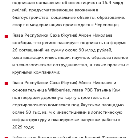
подписали соглашение об инвестициях на 15,4 млрд
рублей, предусматривающее вложения в
благоустройство, социальные объекты, образование,
спорт и модернизацию производств в Череповце;
Глава Республики Саха (Якутия) Айсен Николаев
сообщил, что регион планирует подписать на форуме
26 соглашений на сумму около 90 млрд рублей,
охватывающих инвестиции, научное, образовательное
и технологическое сотрудничество, а также проекты с
крупными компаниями;
Глава Республики Саха (Якутия) Айсен Николаев и
основательница Wildberries, глава РВБ Татьяна Ким
подтвердили дорожную карту строительства
сортировочного комплекса под Якутском площадью
более 50 тыс. кв. м с инвестициями в логистическую
инфраструктуру и планируемым запуском работы к
2029 году;
Губернатор Вологодской области Георгий Филимонов