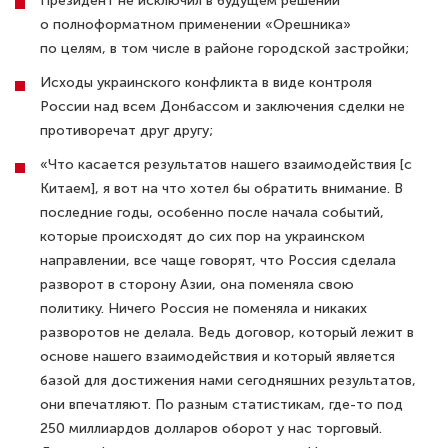
Президент не исключил в будущем решений
о полноформатном применении «Орешника»
по целям, в том числе в районе городской застройки;
Исходы украинского конфликта в виде контроля
России над всем Донбассом и заключения сделки не
противоречат друг другу;
«Что касается результатов нашего взаимодействия [с
Китаем], я вот на что хотел бы обратить внимание. В
последние годы, особенно после начала событий,
которые происходят до сих пор на украинском
направлении, все чаще говорят, что Россия сделала
разворот в сторону Азии, она поменяла свою
политику. Ничего Россия не поменяла и никаких
разворотов не делала. Ведь договор, который лежит в
основе нашего взаимодействия и который является
базой для достижения нами сегодняшних результатов,
они впечатляют. По разным статистикам, где-то под
250 миллиардов долларов оборот у нас торговый.