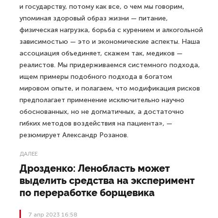
и государству, потому как все, о чем мы говорим,
упоминая здоровый образ жизни — питание,
физическая нагрузка, борьба с курением и алкогольной
зависимостью — это и экономические аспекты. Наша
ассоциация объединяет, скажем так, медиков —
реалистов. Мы придерживаемся системного подхода,
ищем примеры подобного подхода в богатом
мировом опыте, и полагаем, что модификация рисков
предполагает применение исключительно научно
обоснованных, но не догматичных, а достаточно
гибких методов воздействия на пациента», —
резюмирует Александр Розанов.
ДАЛЕЕ
Дрозденко: Ленобласть может
выделить средства на эксперимент
по переработке борщевика
7 апр 2023 16:58