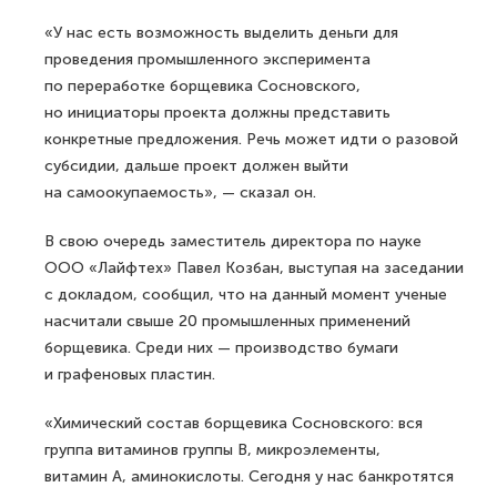
«У нас есть возможность выделить деньги для
проведения промышленного эксперимента
по переработке борщевика Сосновского,
но инициаторы проекта должны представить
конкретные предложения. Речь может идти о разовой
субсидии, дальше проект должен выйти
на самоокупаемость», — сказал он.
В свою очередь заместитель директора по науке
ООО «Лайфтех» Павел Козбан, выступая на заседании
с докладом, сообщил, что на данный момент ученые
насчитали свыше 20 промышленных применений
борщевика. Среди них — производство бумаги
и графеновых пластин.
«Химический состав борщевика Сосновского: вся
группа витаминов группы В, микроэлементы,
витамин А, аминокислоты. Сегодня у нас банкротятся