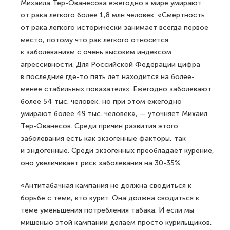
Михаила Тер-Ованесова ежегодно в мире умирают
от рака легкого более 1,8 млн человек. «Смертность
от рака легкого исторически занимает всегда первое
место, потому что рак легкого относится
к заболеваниям с очень высоким индексом
агрессивности. Для Российской Федерации цифра
в последние где-то пять лет находится на более-
менее стабильных показателях. Ежегодно заболевают
более 54 тыс. человек, но при этом ежегодно
умирают более 49 тыс. человек», — уточняет Михаил
Тер-Ованесов. Среди причин развития этого
заболевания есть как экзогенные факторы, так
и эндогенные. Среди экзогенных преобладает курение,
оно увеличивает риск заболевания на 30-35%.
«Антитабачная кампания не должна сводиться к
борьбе с теми, кто курит. Она должна сводиться к
теме уменьшения потребления табака. И если мы
мишенью этой кампании делаем просто курильщиков,