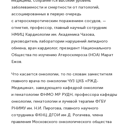
медицины, сохраняется высокий уровень
заболеваемости и смертности от патологий,
ассоциированных в первую очередь
с атеросклеротическим поражением сосудов, —
отметил, профессор, главный научный сотрудник
НМИЦ Кардиологии им. Академика Чазова,
руководитель лаборатории нарушений липидного
обмена, врач кардиолог, президент Национального
Общества по изучению Атеросклероза (НОА) Марат
Ежов.
Что касается онкологии, то по словам заместителя
главного врача по онкологии ЧУЗ ЦКБ «РЖД-
Медицина», заведующего кафедрой онкологии
и гематологии ФНМО МР РУДН, профессора кафедры
онкологии, гематологии и лучевой терапии ФГБУ
РНИМУ им. Н.И. Пирогова, главного научного
сотрудника ФКНЦ ДГОИ им Д. Рогачева, члена
правления Московского онкологического общества