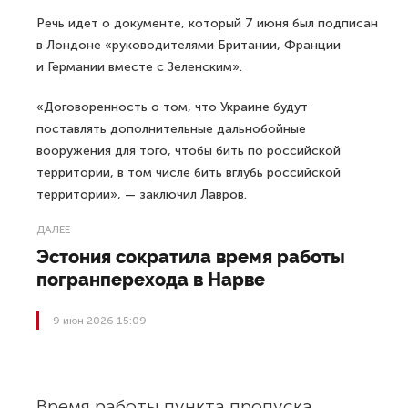
Речь идет о документе, который 7 июня был подписан
в Лондоне «руководителями Британии, Франции
и Германии вместе с Зеленским».
«Договоренность о том, что Украине будут
поставлять дополнительные дальнобойные
вооружения для того, чтобы бить по российской
территории, в том числе бить вглубь российской
территории», — заключил Лавров.
ДАЛЕЕ
Эстония сократила время работы
погранперехода в Нарве
9 июн 2026 15:09
Время работы пункта пропуска