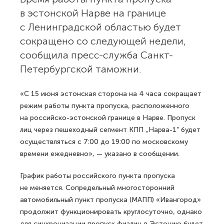
в эстонской Нарве на границе
с Ленинградской областью будет
сокращено со следующей недели,
сообщила пресс-служба Санкт-
Петербургской таможни.
«С 15 июня эстонская сторона на 4 часа сокращает
режим работы пункта пропуска, расположенного
на российско-эстонской границе в Нарве. Пропуск
лиц через пешеходный сегмент КПП „Нарва-1“ будет
осуществляться с 7:00 до 19:00 по московскому
времени ежедневно», — указано в сообщении.
График работы российского пункта пропуска
не меняется. Сопредельный многосторонний
автомобильный пункт пропуска (МАПП) «Ивангород»
продолжит функционировать круглосуточно, однако
для синхронизации пропуск физлиц в Эстонию будет