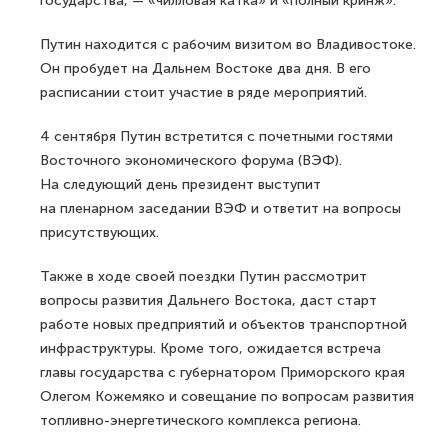
государства, — «чилловая катка» и «полный кринж».
Путин находится с рабочим визитом во Владивостоке.
Он пробудет на Дальнем Востоке два дня. В его
расписании стоит участие в ряде мероприятий.
4 сентября Путин встретится с почетными гостями
Восточного экономического форума (ВЭФ).
На следующий день президент выступит
на пленарном заседании ВЭФ и ответит на вопросы
присутствующих.
Также в ходе своей поездки Путин рассмотрит
вопросы развития Дальнего Востока, даст старт
работе новых предприятий и объектов транспортной
инфраструктуры. Кроме того, ожидается встреча
главы государства с губернатором Приморского края
Олегом Кожемяко и совещание по вопросам развития
топливно-энергетического комплекса региона.