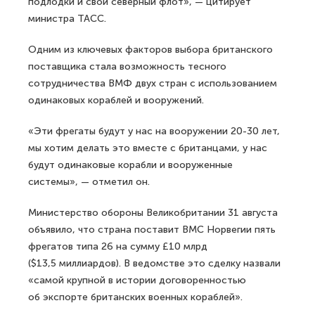
подлодки и свой северный флот», — цитирует
министра ТАСС.
Одним из ключевых факторов выбора британского
поставщика стала возможность тесного
сотрудничества ВМФ двух стран с использованием
одинаковых кораблей и вооружений.
«Эти фрегаты будут у нас на вооружении 20-30 лет,
мы хотим делать это вместе с британцами, у нас
будут одинаковые корабли и вооруженные
системы», — отметил он.
Министерство обороны Великобритании 31 августа
объявило, что страна поставит ВМС Норвегии пять
фрегатов типа 26 на сумму £10 млрд
($13,5 миллиардов). В ведомстве это сделку назвали
«самой крупной в истории договоренностью
об экспорте британских военных кораблей».