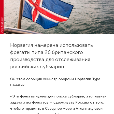
Фото: freepik.com
Норвегия намерена использовать
фрегаты типа 26 британского
производства для отслеживания
российских субмарин.
Об этом сообщил министр обороны Норвегии Туре
Саннвик.
«Эти фрегаты нужны для поиска субмарин, это главная
задача этих фрегатов — сдерживать Россию от того,
чтобы отправлять в Северное море и Атлантику свои