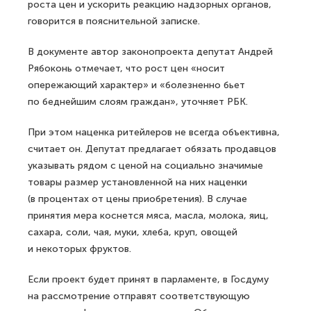
роста цен и ускорить реакцию надзорных органов,
говорится в пояснительной записке.
В документе автор законопроекта депутат Андрей
Рябоконь отмечает, что рост цен «носит
опережающий характер» и «болезненно бьет
по беднейшим слоям граждан», уточняет РБК.
При этом наценка ритейлеров не всегда объективна,
считает он. Депутат предлагает обязать продавцов
указывать рядом с ценой на социально значимые
товары размер установленной на них наценки
(в процентах от цены приобретения). В случае
принятия мера коснется мяса, масла, молока, яиц,
сахара, соли, чая, муки, хлеба, круп, овощей
и некоторых фруктов.
Если проект будет принят в парламенте, в Госдуму
на рассмотрение отправят соответствующую