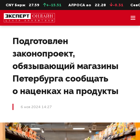
CNY Бирж
27.59
+-15.51
АЛРОСА ао
22.28
-0.31
СевСт
Подготовлен
законопроект,
обязывающий магазины
Петербурга сообщать
о наценках на продукты
6 ноя 2024 14:27