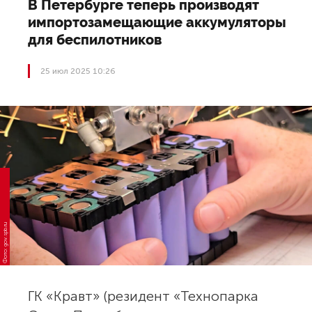
В Петербурге теперь производят
импортозамещающие аккумуляторы
для беспилотников
25 июл 2025 10:26
Фото: gov.spb.ru
ГК «Кравт» (резидент «Технопарка