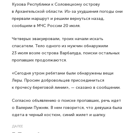
Кузова Республики к Соловецкому острову
в Архангельской области. Из-за ухудшения погоды они
прервали маршрут и решили вернуться назад,
сообщили в МЧС России 20 июля.
Четверых эвакуировали, троих начали искать
спасатели. Тело одного из мужчин обнаружили
23 июля возле острова Варбалуда, поиски остальных
пропавших продолжаются.
«Сегодня утром ребятами были обнаружены вещи
Леры. Просим добровольцев присоединиться
к прочесу береговой линии», — сказано в сообщении.
Согласно объявлению о поиске пропавших, речь идет
о Валерии Пужняк. В нем говорится, что девушка была
одета в черный костюм, синий жилет и шапку.
ДАЛЕЕ