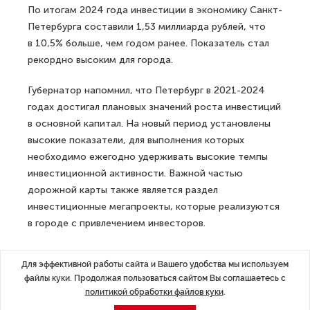
По итогам 2024 года инвестиции в экономику Санкт-
Петербурга составили 1,53 миллиарда рублей, что
в 10,5% больше, чем годом ранее. Показатель стал
рекордно высоким для города.
Губернатор напомнил, что Петербург в 2021-2024
годах достигал плановых значений роста инвестиций
в основной капитал. На новый период установлены
высокие показатели, для выполнения которых
необходимо ежегодно удерживать высокие темпы
инвестиционной активности. Важной частью
дорожной карты также является раздел
инвестиционные мегапроекты, которые реализуются
в городе с привлечением инвесторов.
Беглов сказал, что новая дорожная карта
Для эффективной работы сайта и Вашего удобства мы используем
предусматривает 66 мероприятий в сфере поддержки
файлы куки. Продолжая пользоваться сайтом Вы соглашаетесь с
инвестиционной деятельности, в том числе
политикой обработки файлов куки
.
сопровождение инвестпроектов. Проект дорожной