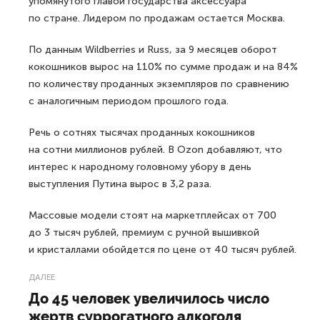
упомянутого главой государства аксессуара
по стране. Лидером по продажам остается Москва.
По данным Wildberries и Russ, за 9 месяцев оборот
кокошников вырос на 110% по сумме продаж и на 84%
по количеству проданных экземпляров по сравнению
с аналогичным периодом прошлого года.
Речь о сотнях тысячах проданных кокошников
на сотни миллионов рублей. В Ozon добавляют, что
интерес к народному головному убору в день
выступления Путина вырос в 3,2 раза.
Массовые модели стоят на маркетплейсах от 700
до 3 тысяч рублей, премиум с ручной вышивкой
и кристаллами обойдется по цене от 40 тысяч рублей.
ДАЛЕЕ
До 45 человек увеличилось число
жертв суррогатного алкоголя