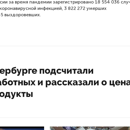
ссии за время пандемии зарегистрировано 18 554 036 слу
коронавирусной инфекцией, 3 822 272 умерших
45 выздоровевших.
тербурге подсчитали
ботных и рассказали о цен
родукты