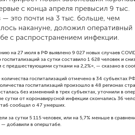
ервые с конца апреля превысил 9 тыс.
 — это почти на 3 тыс. больше, чем
лось накануне, доложил оперативный
ьбе с распространением инфекции.
нию на 27 июля в РФ выявлено 9 027 новых случаев COVI
 госпитализаций за сутки составило 1 628 человек и сни
и с предшествующими сутками на 2,2%», — сказано в соо
 количества госпитализаций отмечено в 34 субъектах РФ
оличества госпитализаций произошло в 48 регионах стра
сталась без изменений в трех субъектах, уточнили в опе
е сутки от коронавирусной инфекции скончались 36 чело
таб сообщал о 47 умерших.
ли за сутки 5 115 человек, или на 5,7% меньше в сравнен
, — добавили в оперштабе.