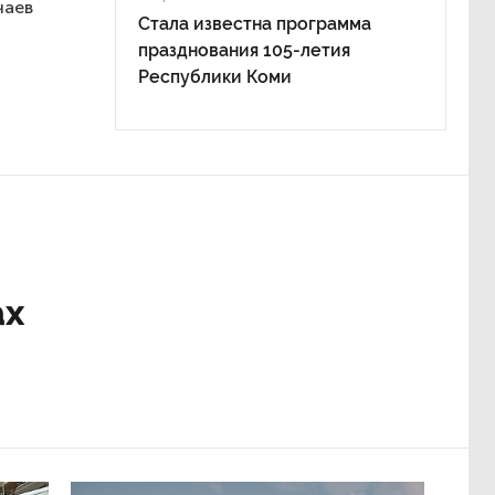
чаев
Стала известна программа
празднования 105-летия
Республики Коми
ах