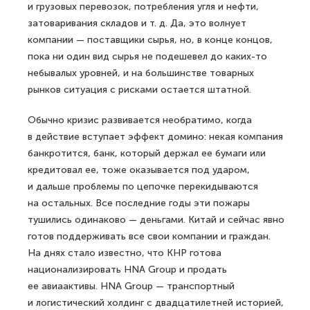
и грузовых перевозок, потребления угля и нефти,
затоваривания складов и т. д. Да, это волнует
компании — поставщики сырья, но, в конце концов,
пока ни один вид сырья не подешевел до каких-то
небывалых уровней, и на большинстве товарных
рынков ситуация с рисками остается штатной.
Обычно кризис развивается необратимо, когда
в действие вступает эффект домино: некая компания
банкротится, банк, который держал ее бумаги или
кредитовал ее, тоже оказывается под ударом,
и дальше проблемы по цепочке перекидываются
на остальных. Все последние годы эти пожары
тушились одинаково — деньгами. Китай и сейчас явно
готов поддерживать все свои компании и граждан.
На днях стало известно, что КНР готова
национализировать HNA Group и продать
ее авиаактивы. HNA Group — транспортный
и логистический холдинг с двадцатилетней историей,