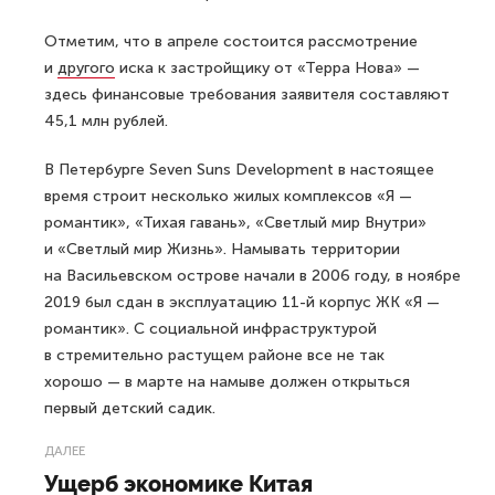
Отметим, что в апреле состоится рассмотрение
и
другого
иска к застройщику от «Терра Нова» —
здесь финансовые требования заявителя составляют
45,1 млн рублей.
В Петербурге Seven Suns Development в настоящее
время строит несколько жилых комплексов «Я —
романтик», «Тихая гавань», «Светлый мир Внутри»
и «Светлый мир Жизнь». Намывать территории
на Васильевском острове начали в 2006 году, в ноябре
2019 был сдан в эксплуатацию 11-й корпус ЖК «Я —
романтик». С социальной инфраструктурой
в стремительно растущем районе все не так
хорошо — в марте на намыве должен открыться
первый детский садик.
ДАЛЕЕ
Ущерб экономике Китая