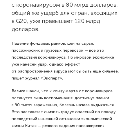
с коронавирусом в 80 млрд долларов,
общий же ущерб для стран, входящих
в G20, уже превышает 120 млрд
долларов.
Падение фондовых рынков, цен на сырье,
пассажирских и грузовых перевозок — все это
последствия коронавируса. По мировой экономике
уже нанесен удар, однако эффект
от распространения вируса мог бы быть еще сильнее,
пишет журнал
«Эксперт»
.
Велики шансы, что к концу марта от коронавируса
останутся лишь воспоминания: достигнув планки
в 90 тысяч зараженных, болезнь начала выдыхаться.
Это заставляет снизить градус опасений по поводу
последствий нынешней остановки экономической
жизни Китая — резкого падения пассажирских