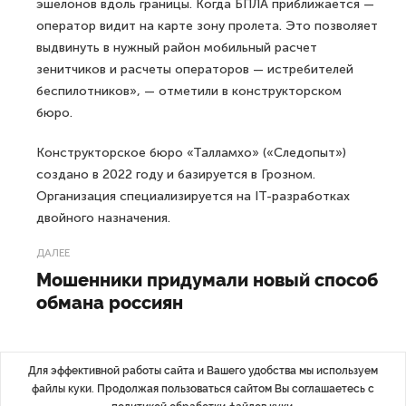
эшелонов вдоль границы. Когда БПЛА приближается —
оператор видит на карте зону пролета. Это позволяет
выдвинуть в нужный район мобильный расчет
зенитчиков и расчеты операторов — истребителей
беспилотников», — отметили в конструкторском
бюро.
Конструкторское бюро «Талламхо» («Следопыт»)
создано в 2022 году и базируется в Грозном.
Организация специализируется на IT-разработках
двойного назначения.
ДАЛЕЕ
Мошенники придумали новый способ
обмана россиян
Для эффективной работы сайта и Вашего удобства мы используем
файлы куки. Продолжая пользоваться сайтом Вы соглашаетесь с
Последние материалы