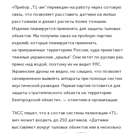
«Прибор „Т1-ам“ переведен на работу через сотовую
связь, что позволяет расставить датчики на любых
расстояниях и делает расчеты более точными.
Изделие планируется применять для защиты тыловых
объектов. Мы получили заказ на пробную партию
изделий, которые планируется применять
на приграничных территориях России, куда прилетают
тяжелые украинские „крылья“. Они летят по руслам рек,
прямо над водой, поэтому их не видит РЛС.
Украинские дроны не видно, но слышно, что позволит
своевременно выявлять аппараты при помощи систем
акустической разведки. Первая партия готовится для
защиты стратегического объекта на территории
Белгородской области», — отметили в организации.
ТАСС пишет, что в состав системы пеленгации «Т1-
ам» может входить до 250 датчиков. «Датчики
выставляют вокруг тыловых объектов или в несколько