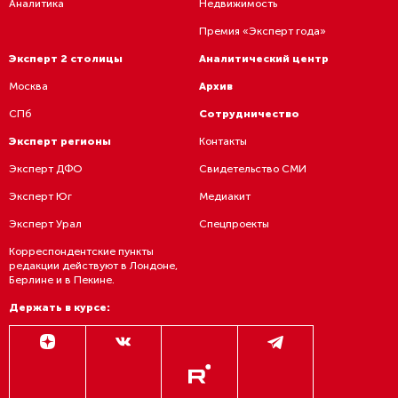
Аналитика
Недвижимость
Премия «Эксперт года»
Эксперт 2 столицы
Аналитический центр
Москва
Архив
СПб
Сотрудничество
Эксперт регионы
Контакты
Эксперт ДФО
Свидетельство СМИ
Эксперт Юг
Медиакит
Эксперт Урал
Спецпроекты
Корреспондентские пункты
редакции действуют в Лондоне,
Берлине и в Пекине.
Держать в курсе: