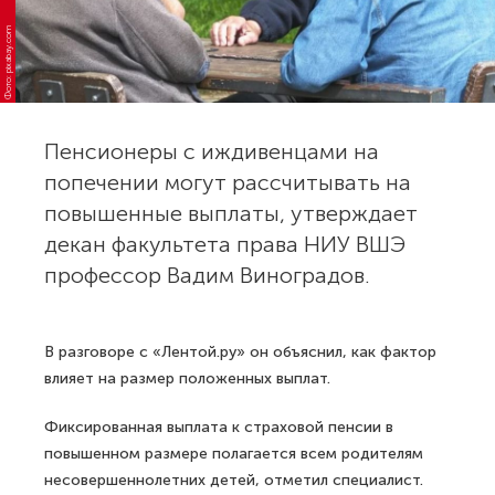
Фото: pixabay.com
Пенсионеры с иждивенцами на
попечении могут рассчитывать на
повышенные выплаты, утверждает
декан факультета права НИУ ВШЭ
профессор Вадим Виноградов.
В разговоре с «Лентой.ру» он объяснил, как фактор
влияет на размер положенных выплат.
Фиксированная выплата к страховой пенсии в
повышенном размере полагается всем родителям
несовершеннолетних детей, отметил специалист.