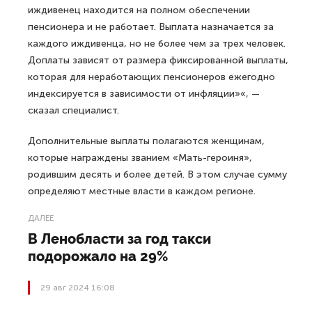
иждивенец находится на полном обеспечении
пенсионера и не работает. Выплата назначается за
каждого иждивенца, но не более чем за трех человек.
Доплаты зависят от размера фиксированной выплаты,
которая для неработающих пенсионеров ежегодно
индексируется в зависимости от инфляции»«, —
сказал специалист.
Дополнительные выплаты полагаются женщинам,
которые награждены званием «Мать-героиня»,
родившим десять и более детей. В этом случае сумму
определяют местные власти в каждом регионе.
ДАЛЕЕ
В Ленобласти за год такси
подорожало на 29%
29 авг 2024 16:08