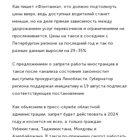
Как пишет «Фонтанка», это должно подтолкнуть
цены вверх, ведь доступных водителей станет
меньше, но на деле прямая зависимость между
удорожанием услуг перевозчиков и ограничениями не
прослеживается. Цены на такси в соседнем с
Петербургом регионе за последний год и так по
разным данным выросли на 29–35%.
С предложением о запрете работы иностранцев в
такси после «анализа состояния законности»
выступила прокуратура Ленобласти. Губернатор
региона поддержал инициативу и 19 августа подписал
соответствующее постановление.
Как объяснили в пресс-службе областной
администрации, запрет будет действовать в 2024
году и коснется не всех, а только граждан
Узбекистана, Таджикистана, Молдовы и
Азербайджана. В такси по-прежнему смогут работать