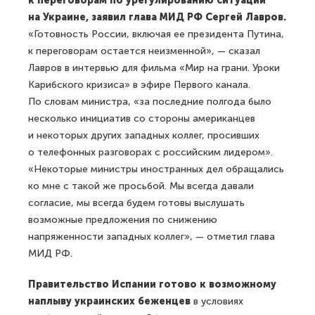
к переговорам по урегулированию ситуации
на Украине, заявил глава МИД РФ Сергей Лавров.
«Готовность России, включая ее президента Путина,
к переговорам остается неизменной», — сказал
Лавров в интервью для фильма «Мир на грани. Уроки
Карибского кризиса» в эфире Первого канала.
По словам министра, «за последние полгода было
несколько инициатив со стороны американцев
и некоторых других западных коллег, просивших
о телефонных разговорах с российским лидером».
«Некоторые министры иностранных дел обращались
ко мне с такой же просьбой. Мы всегда давали
согласие, мы всегда будем готовы выслушать
возможные предложения по снижению
напряженности западных коллег», — отметил глава
МИД РФ.
Правительство Испании готово к возможному
наплыву украинских беженцев
в условиях