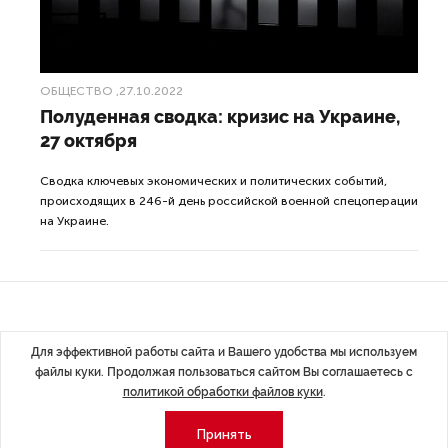
ОБЩЕСТВО
,27.10.2022
Полуденная сводка: кризис на Украине,
27 октября
Сводка ключевых экономических и политических событий,
происходящих в 246-й день российской военной спецоперации
на Украине.
ДАЛЕЕ
Для эффективной работы сайта и Вашего удобства мы используем
файлы куки. Продолжая пользоваться сайтом Вы соглашаетесь с
Полуденная сводка:
политикой обработки файлов куки
.
кризис на Украине,
Принять