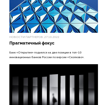
НОВОСТИ ПАРТНЕРОВ
,27.10.2022
Прагматичный фокус
Банк «Открытие» поднялся на две позиции в топ-10
инновационных банков России по версии «Сколково».