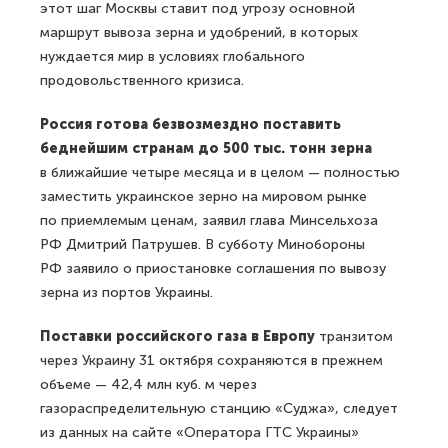
этот шаг Москвы ставит под угрозу основной
маршрут вывоза зерна и удобрений, в которых
нуждается мир в условиях глобального
продовольственного кризиса.
Россия готова безвозмездно поставить
беднейшим странам до 500 тыс. тонн зерна
в ближайшие четыре месяца и в целом — полностью
заместить украинское зерно на мировом рынке
по приемлемым ценам, заявил глава Минсельхоза
РФ Дмитрий Патрушев. В субботу Минобороны
РФ заявило о приостановке соглашения по вывозу
зерна из портов Украины.
Поставки российского газа в Европу
транзитом
через Украину 31 октября сохраняются в прежнем
объеме — 42,4 млн куб. м через
газораспределительную станцию «Суджа», следует
из данных на сайте «Оператора ГТС Украины»