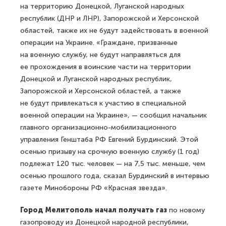
на территорию Донецкой, Луганской народных
республик (ДНР и ЛНР), Запорожской и Херсонской
областей, также их не будут задействовать в военной
операции на Украине. «Граждане, призванные
на военную службу, не будут направляться для
ее прохождения в воинские части на территории
Донецкой и Луганской народных республик,
Запорожской и Херсонской областей, а также
не будут привлекаться к участию в специальной
военной операции на Украине», — сообщил начальник
главного организационно-мобилизационного
управления Генштаба РФ Евгений Бурдинский. Этой
осенью призыву на срочную военную службу (1 год)
подлежат 120 тыс. человек — на 7,5 тыс. меньше, чем
осенью прошлого года, сказал Бурдинский в интервью
газете Минобороны РФ «Красная звезда».
Город Мелитополь начал получать газ
по новому
газопроводу из Донецкой народной республики,