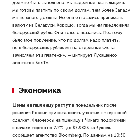
должно быть выполнено: мы надежные плательщики,
мы готовы платить по своим долгам, тем более Западу
мы не много должны. Но они отказались принимать
валюту из Беларуси. Хорошо, тогда мы им предложили
белорусский рубль. Они тоже отказались. Поэтому
было мое поручение, что по долгам надо платить,
но в белорусских рублях мы на отдельные счета
зачисляем эти платежи», — цитирует Лукашенко
агентство БелТА.
Экономика
Цены на пшеницу растут
в понедельник после
решения России приостановить участие в «зерновой
сделке». Фьючерсы на пшеницу в Чикаго подскочили
в начале торгов на 7,7%, до $8,9325 за бушель,
сообщает агентство Bloomberg. По данным на 10:30