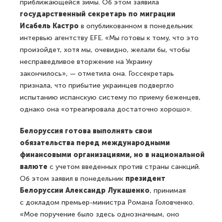
приближающейся зимы. Об этом заявила
государственный секретарь по миграции
Исабель Кастро
в опубликованном в понедельник
интервью агентству EFE. «Мы готовы к тому, что это
произойдет, хотя мы, очевидно, желали бы, чтобы
несправедливое вторжение на Украину
закончилось», — отметила она. Госсекретарь
признала, что прибытие украинцев подвергло
испытанию испанскую систему по приему беженцев,
однако она «отреагировала достаточно хорошо».
Белоруссия готова выполнять свои
обязательства перед международными
финансовыми организациями, но в национальной
валюте
с учетом введенных против страны санкций.
Об этом заявил в понедельник
президент
Белоруссии Александр Лукашенко
, принимая
с докладом премьер-министра Романа Головченко.
«Мое поручение было здесь однозначным, оно