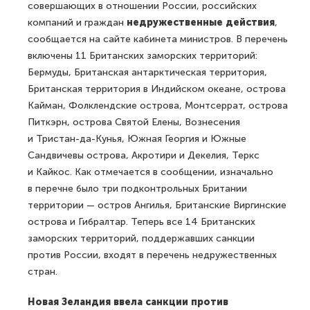
совершающих в отношении России, российских
компаний и граждан
недружественные действия
,
сообщается на сайте кабинета министров. В перечень
включены 11 Британских заморских территорий:
Бермуды, Британская антарктическая территория,
Британская территория в Индийском океане, острова
Кайман, Фолклендские острова, Монтсеррат, острова
Питкэрн, острова Святой Елены, Вознесения
и Тристан-да-Кунья, Южная Георгия и Южные
Сандвичевы острова, Акротири и Декелия, Теркс
и Кайкос. Как отмечается в сообщении, изначально
в перечне было три подконтрольных Британии
территории — остров Ангилья, Британские Виргинские
острова и Гибралтар. Теперь все 14 Британских
заморских территорий, поддержавших санкции
против России, входят в перечень недружественных
стран.
Новая Зеландия ввела санкции против