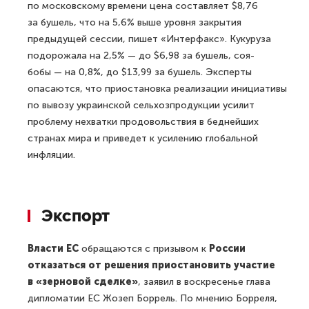
по московскому времени цена составляет $8,76
за бушель, что на 5,6% выше уровня закрытия
предыдущей сессии, пишет «Интерфакс». Кукуруза
подорожала на 2,5% — до $6,98 за бушель, соя-
бобы — на 0,8%, до $13,99 за бушель. Эксперты
опасаются, что приостановка реализации инициативы
по вывозу украинской сельхозпродукции усилит
проблему нехватки продовольствия в беднейших
странах мира и приведет к усилению глобальной
инфляции.
Экспорт
Власти ЕС
обращаются с призывом к
России
отказаться от решения приостановить участие
в «зерновой сделке»
, заявил в воскресенье глава
дипломатии ЕС Жозеп Боррель. По мнению Борреля,