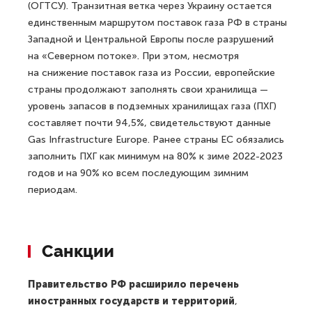
(ОГТСУ). Транзитная ветка через Украину остается
единственным маршрутом поставок газа РФ в страны
Западной и Центральной Европы после разрушений
на «Северном потоке». При этом, несмотря
на снижение поставок газа из России, европейские
страны продолжают заполнять свои хранилища —
уровень запасов в подземных хранилищах газа (ПХГ)
составляет почти 94,5%, свидетельствуют данные
Gas Infrastructure Europe. Ранее страны ЕС обязались
заполнить ПХГ как минимум на 80% к зиме 2022-2023
годов и на 90% ко всем последующим зимним
периодам.
Санкции
Правительство РФ расширило перечень
иностранных государств и территорий
,