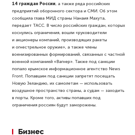
14 граждан России
, а также ряда российских
предприятий оборонного сектора и СМИ. Об этом
сообщила глава МИД страны Нанаия Махута,
передает ТАСС. В число российских граждан, которых
коснулись ограничения, вошли «руководители
и акционеры компаний, производящих ракеты
и огнестрельное оружие», а также члены
военизированных формирований, связанных с частной
военной компанией «Вагнер». Также под санкции
попало крымское информационное агентство News
Front. Попавшим под санкции запретят посещать
Новую Зеландию, их самолетам — использовать
воздушное пространство страны, а судам — заходить
в порты. Кроме того, активы попавших под
ограничения россиян будут заморожены.
Бизнес