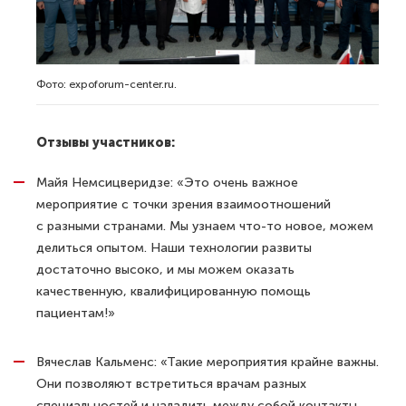
Фото: expoforum-center.ru.
Отзывы участников:
Майя Немсицверидзе: «Это очень важное
мероприятие с точки зрения взаимоотношений
с разными странами. Мы узнаем что-то новое, можем
делиться опытом. Наши технологии развиты
достаточно высоко, и мы можем оказать
качественную, квалифицированную помощь
пациентам!»
Вячеслав Кальменс: «Такие мероприятия крайне важны.
Они позволяют встретиться врачам разных
специальностей и наладить между собой контакты.