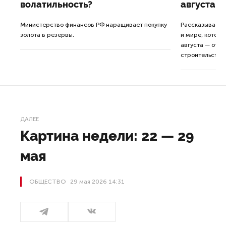
волатильность?
августа
ные
Министерство финансов РФ наращивает покупку
Рассказываем 
золота в резервы.
и мире, которы
августа — от т
строительства 
ДАЛЕЕ
Картина недели: 22 — 29
мая
ОБЩЕСТВО
29 мая 2026 14:31