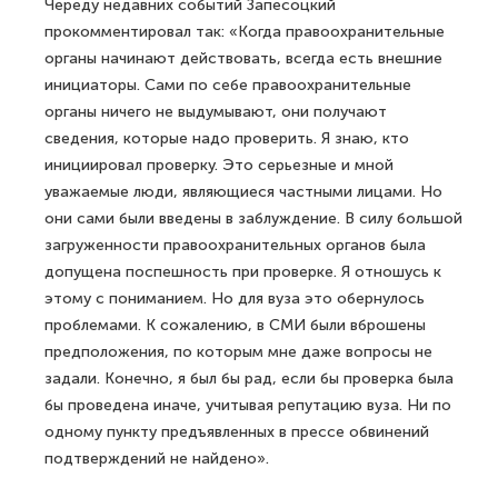
Череду недавних событий Запесоцкий
прокомментировал так: «Когда правоохранительные
органы начинают действовать, всегда есть внешние
инициаторы. Сами по себе правоохранительные
органы ничего не выдумывают, они получают
сведения, которые надо проверить. Я знаю, кто
инициировал проверку. Это серьезные и мной
уважаемые люди, являющиеся частными лицами. Но
они сами были введены в заблуждение. В силу большой
загруженности правоохранительных органов была
допущена поспешность при проверке. Я отношусь к
этому с пониманием. Но для вуза это обернулось
проблемами. К сожалению, в СМИ были вброшены
предположения, по которым мне даже вопросы не
задали. Конечно, я был бы рад, если бы проверка была
бы проведена иначе, учитывая репутацию вуза. Ни по
одному пункту предъявленных в прессе обвинений
подтверждений не найдено».