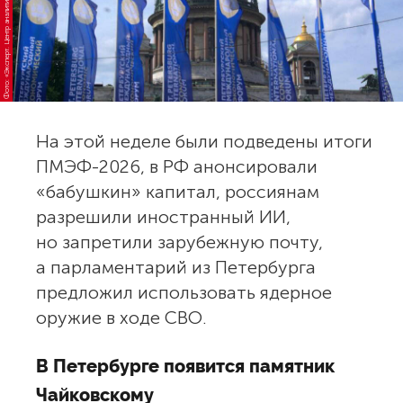
Фото: «Эксперт. Центр аналитики»
На этой неделе были подведены итоги
ПМЭФ-2026, в РФ анонсировали
«бабушкин» капитал, россиянам
разрешили иностранный ИИ,
но запретили зарубежную почту,
а парламентарий из Петербурга
предложил использовать ядерное
оружие в ходе СВО.
В Петербурге появится памятник
Чайковскому