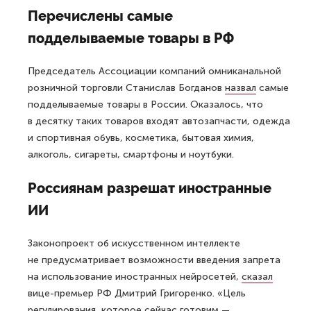
Перечислены самые
подделываемые товары в РФ
Председатель Ассоциации компаний омниканальной
розничной торговли Станислав Богданов
назвал
самые
подделываемые товары в России. Оказалось, что
в десятку таких товаров входят автозапчасти, одежда
и спортивная обувь, косметика, бытовая химия,
алкоголь, сигареты, смартфоны и ноутбуки.
Россиянам разрешат иностранные
ИИ
Законопроект об искусственном интеллекте
не предусматривает возможности введения запрета
на использование иностранных нейросетей,
сказал
вице-премьер РФ Дмитрий Григоренко. «Цель
регулирования, которое сейчас готовим —