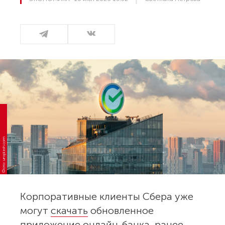
Фото: unsplash.com
Корпоративные клиенты Сбера уже
могут
скачать
обновленное
приложение онлайн-банка, ранее