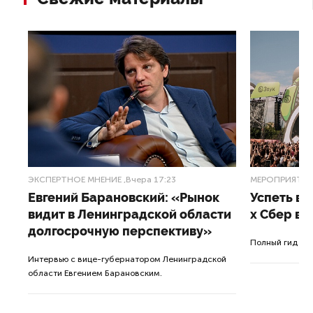
ЭКСПЕРТНОЕ МНЕНИЕ
,Вчера 17:23
МЕРОПРИЯТИ
Евгений Барановский: «Рынок
Успеть вс
видит в Ленинградской области
x Сбер в 
долгосрочную перспективу»
ле
Полный гид по
Интервью с вице-губернатором Ленинградской
а.
области Евгением Барановским.