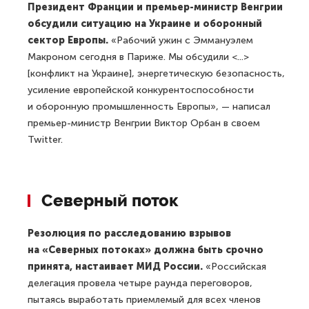
Президент Франции и премьер-министр Венгрии
обсудили ситуацию на Украине и оборонный
сектор Европы.
«Рабочий ужин с Эммануэлем
Макроном сегодня в Париже. Мы обсудили <...>
[конфликт на Украине], энергетическую безопасность,
усиление европейской конкурентоспособности
и оборонную промышленность Европы», — написал
премьер-министр Венгрии Виктор Орбан в своем
Twitter.
Северный поток
Резолюция по расследованию взрывов
на «Северных потоках» должна быть срочно
принята, настаивает МИД России.
«Российская
делегация провела четыре раунда переговоров,
пытаясь выработать приемлемый для всех членов