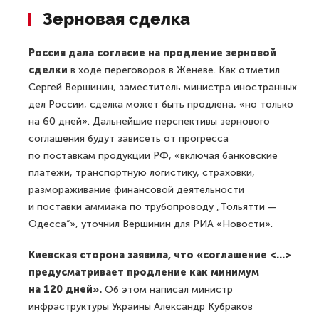
Зерновая сделка
Россия дала согласие на продление зерновой
сделки
в ходе переговоров в Женеве. Как отметил
Сергей Вершинин, заместитель министра иностранных
дел России, сделка может быть продлена, «но только
на 60 дней». Дальнейшие перспективы зернового
соглашения будут зависеть от прогресса
по поставкам продукции РФ, «включая банковские
платежи, транспортную логистику, страховки,
размораживание финансовой деятельности
и поставки аммиака по трубопроводу „Тольятти —
Одесса“», уточнил Вершинин для РИА «Новости».
Киевская сторона заявила, что «соглашение <...>
предусматривает продление как минимум
на 120 дней».
Об этом написал министр
инфраструктуры Украины Александр Кубраков