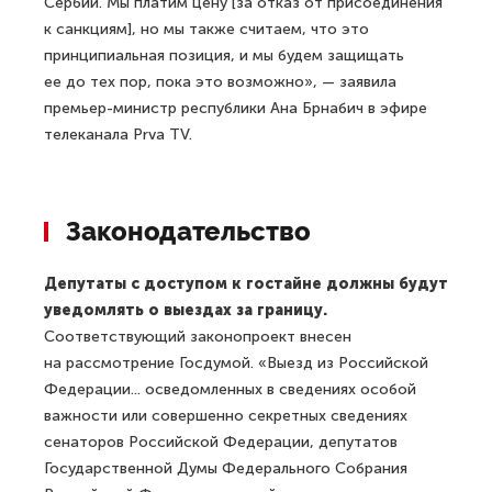
Сербии. Мы платим цену [за отказ от присоединения
к санкциям], но мы также считаем, что это
принципиальная позиция, и мы будем защищать
ее до тех пор, пока это возможно», — заявила
премьер-министр республики Ана Брнабич в эфире
телеканала Prva TV.
Законодательство
Депутаты с доступом к гостайне должны будут
уведомлять о выездах за границу.
Соответствующий законопроект внесен
на рассмотрение Госдумой. «Выезд из Российской
Федерации... осведомленных в сведениях особой
важности или совершенно секретных сведениях
сенаторов Российской Федерации, депутатов
Государственной Думы Федерального Собрания