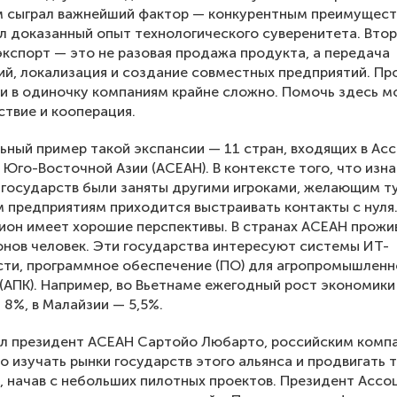
ом сыграл важнейший фактор — конкурентным преимущес
л доказанный опыт технологического суверенитета. Втор
кспорт — это не разовая продажа продукта, а передача
й, локализация и создание совместных предприятий. Пр
и в одиночку компаниям крайне сложно. Помочь здесь 
твие и кооперация.
ный пример такой экспансии — 11 стран, входящих в Ас
 Юго-Восточной Азии (АСЕАН). В контексте того, что изн
 государств были заняты другими игроками, желающим т
 предприятиям приходится выстраивать контакты с нуля
ион имеет хорошие перспективы. В странах АСЕАН прожи
нов человек. Эти государства интересуют системы ИТ-
ти, программное обеспечение (ПО) для агропромышленн
(АПК). Например, во Вьетнаме ежегодный рост экономики
 8%, в Малайзии — 5,5%.
ил президент АСЕАН Сартойо Любарто, российским комп
 изучать рынки государств этого альянса и продвигать 
 начав с небольших пилотных проектов. Президент Ассо