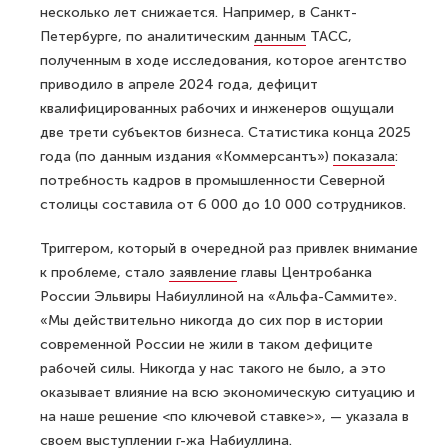
несколько лет снижается. Например, в Санкт-
Петербурге, по аналитическим
данным
ТАСС,
полученным в ходе исследования, которое агентство
приводило в апреле 2024 года, дефицит
квалифицированных рабочих и инженеров ощущали
две трети субъектов бизнеса. Статистика конца 2025
года (по данным издания «Коммерсантъ»)
показала
:
потребность кадров в промышленности Северной
столицы составила от 6 000 до 10 000 сотрудников.
Триггером, который в очередной раз привлек внимание
к проблеме, стало
заявление
главы Центробанка
России Эльвиры Набиуллиной на «Альфа-Саммите».
«Мы действительно никогда до сих пор в истории
современной России не жили в таком дефиците
рабочей силы. Никогда у нас такого не было, а это
оказывает влияние на всю экономическую ситуацию и
на наше решение <по ключевой ставке>», — указала в
своем выступлении г-жа Набиуллина.