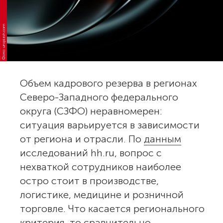
Фото: unsplash.com
Объем кадрового резерва в регионах
Северо-Западного федерального
округа (СЗФО) неравномерен:
ситуация варьируется в зависимости
от региона и отрасли. По
данным
исследований hh.ru, вопрос с
нехваткой сотрудников наиболее
остро стоит в производстве,
логистике, медицине и розничной
торговле. Что касается регионального
критерия, то сравнительно