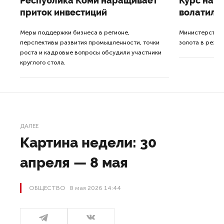
Республика Коми наращивает
Курс на 
приток инвестиций
волатиль
Меры поддержки бизнеса в регионе,
Министерство 
перспективы развития промышленности, точки
золота в резер
роста и кадровые вопросы обсудили участники
круглого стола.
ДАЛЕЕ
Картина недели: 30
апреля — 8 мая
ОБЩЕСТВО
8 мая 2026 14:44