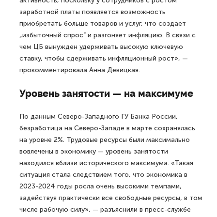
активность, поскольку у сотрудников с ростом
заработной платы появляется возможность
приобретать больше товаров и услуг, что создает
„избыточный спрос“ и разгоняет инфляцию. В связи с
чем ЦБ вынужден удерживать высокую ключевую
ставку, чтобы сдерживать инфляционный рост», —
прокомментировала Анна Девицкая.
Уровень занятости — на максимуме
По данным Северо-Западного ГУ Банка России,
безработица на Северо-Западе в марте сохранялась
на уровне 2%. Трудовые ресурсы были максимально
вовлечены в экономику — уровень занятости
находился вблизи исторического максимума. «Такая
ситуация стала следствием того, что экономика в
2023-2024 годы росла очень высокими темпами,
задействуя практически все свободные ресурсы, в том
числе рабочую силу», — разъяснили в пресс-службе