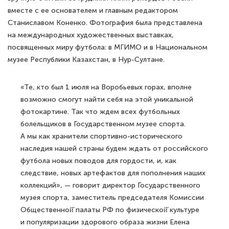
вместе с ее основателем и главным редактором
Станиславом Коненко. Фотография была представлена
на международных художественных выставках,
посвященных миру футбола: в МГИМО и в Национальном
музее Республики Казахстан, в Нур-Султане.
«Те, кто был 1 июля на Воробьевых горах, вполне
возможно смогут найти себя на этой уникальной
фотокартине. Так что ждем всех футбольных
болельщиков в Государственном музее спорта.
А мы как хранители спортивно-исторического
наследия нашей страны будем ждать от российского
футбола новых поводов для гордости, и, как
следствие, новых артефактов для пополнения наших
коллекций», — говорит директор Государственного
музея спорта, заместитель председателя Комиссии
Общественной̆ палаты РФ по физической̆ культуре
и популяризации здорового образа жизни Елена