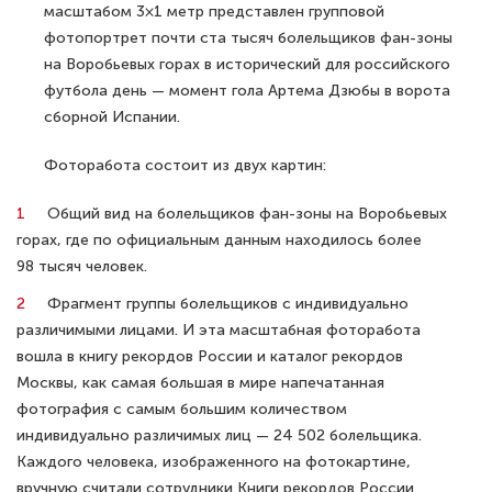
масштабом 3×1 метр представлен групповой
фотопортрет почти ста тысяч болельщиков фан-зоны
на Воробьевых горах в исторический для российского
футбола день — момент гола Артема Дзюбы в ворота
сборной Испании.
Фоторабота состоит из двух картин:
Общий вид на болельщиков фан-зоны на Воробьевых
горах, где по официальным данным находилось более
98 тысяч человек.
Фрагмент группы болельщиков с индивидуально
различимыми лицами. И эта масштабная фоторабота
вошла в книгу рекордов России и каталог рекордов
Москвы, как самая большая в мире напечатанная
фотография с самым большим количеством
индивидуально различимых лиц — 24 502 болельщика.
Каждого человека, изображенного на фотокартине,
вручную считали сотрудники Книги рекордов России