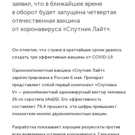
заявил, что в ближайшее время
в оборот будет запущена четвертая
отечественная вакцина
от коронавируса «Спутник Лайт».
Он отметил, что стране в кратчайшие сроки удалось
создать три эффективные вакцины от COVID-19.
Однокомпонентная вакцина «Спутник Лайт»
зарегистрирована в России 6 мая. Препарат
представляет собой первый компонент «Спутника
V» — рекомбинантный аденовирусный вектор человека
26-го серотипа (rAd26). Его эффективность
составляет 79,4 процента, эти цифры превышают
показатели многих двухкомпонентных вакцин.
Разработка показывает хорошие результаты против
всех выявленных штаммов коронавируса. Серьезных