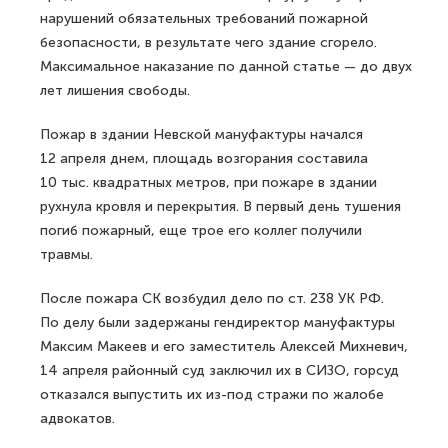
нарушений обязательных требований пожарной
безопасности, в результате чего здание сгорело.
Максимальное наказание по данной статье — до двух
лет лишения свободы.
Пожар в здании Невской мануфактуры начался
12 апреля днем, площадь возгорания составила
10 тыс. квадратных метров, при пожаре в здании
рухнула кровля и перекрытия. В первый день тушения
погиб пожарный, еще трое его коллег получили
травмы.
После пожара СК возбудил дело по ст. 238 УК РФ.
По делу были задержаны гендиректор мануфактуры
Максим Макеев и его заместитель Алексей Михневич,
14 апреля районный суд заключил их в СИЗО, горсуд
отказался выпустить их из-под стражи по жалобе
адвокатов.