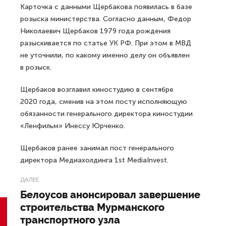
Карточка с данными Щербакова появилась в базе
розыска министерства. Согласно данным, Федор
Николаевич Щербаков 1979 года рождения
разыскивается по статье УК РФ. При этом в МВД
не уточнили, по какому именно делу он объявлен
в розыск.
Щербаков возглавил киностудию в сентябре
2020 года, сменив на этом посту исполняющую
обязанности генерального директора киностудии
«Ленфильм» Инессу Юрченко.
Щербаков ранее занимал пост генерального
директора Медиахолдинга 1st MediaInvest.
ДАЛЕЕ
Белоусов анонсировал завершение
строительства Мурманского
транспортного узла