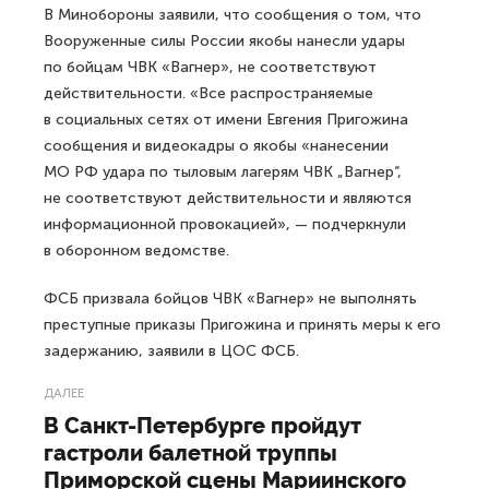
В Минобороны заявили, что сообщения о том, что
Вооруженные силы России якобы нанесли удары
по бойцам ЧВК «Вагнер», не соответствуют
действительности. «Все распространяемые
в социальных сетях от имени Евгения Пригожина
сообщения и видеокадры о якобы «нанесении
МО РФ удара по тыловым лагерям ЧВК „Вагнер“,
не соответствуют действительности и являются
информационной провокацией», — подчеркнули
в оборонном ведомстве.
ФСБ призвала бойцов ЧВК «Вагнер» не выполнять
преступные приказы Пригожина и принять меры к его
задержанию, заявили в ЦОС ФСБ.
ДАЛЕЕ
В Санкт-Петербурге пройдут
гастроли балетной труппы
Приморской сцены Мариинского