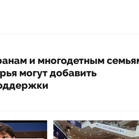
ранам и многодетным семья
рья могут добавить
оддержки