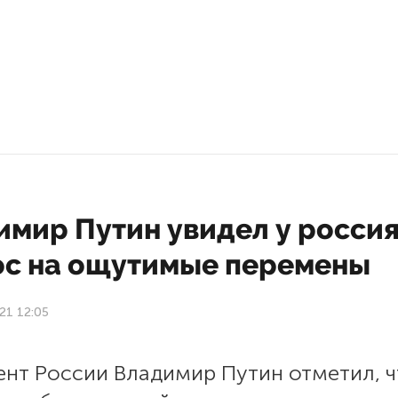
имир Путин увидел у росси
ос на ощутимые перемены
21 12:05
ент России Владимир Путин отметил, ч