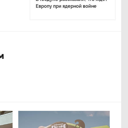
Европу при ядерной войне
м