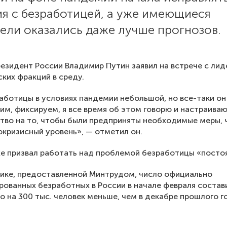
ия с безработицей, а уже имеющиеся
ели оказались даже лучше прогнозов.
езидент России Владимир Путин заявил на встрече с ли
ких фракций в среду.
аботицы в условиях пандемии небольшой, но все-таки он 
им, фиксируем, я все время об этом говорю и настраива
тво на то, чтобы были предприняты необходимые меры,
окризисный уровень», — отметил он.
е призвал работать над проблемой безработицы «посто
ике, предоставленной Минтрудом, число официально
рованных безработных в России в начале февраля состав
то на 300 тыс. человек меньше, чем в декабре прошлого г