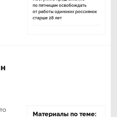
по пятницам освобождать
от работы одиноких россиянок
старше 28 лет
ян
то
Материалы по теме: