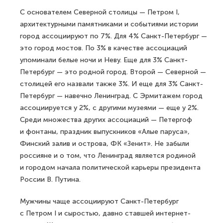
С основателем Северной столицы — Петром I,
архитектурными памятниками и событиями истории
город ассоциируют по 7%. Для 4% Санкт-Петербург —
это город мостов. По 3% в качестве ассоциаций
упоминали белые ночи и Неву. Еще для 3% Санкт-
Петербург — это родной город. Второй — Северной —
столицей его назвали также 3%. И еще для 3% Санкт-
Петербург — навечно Ленинград. С Эрмитажем город
ассоциируется у 2%, с другими музеями — еще у 2%.
Среди множества других ассоциаций — Петергоф
и фонтаны, праздник выпускников «Алые паруса»,
Финский залив и острова, ФК «Зенит». Не забыли
россияне и о том, что Ленинград является родиной
и городом начала политической карьеры президента
России В. Путина.
Мужчины чаще ассоциируют Санкт-Петербург
с Петром I и сыростью, давно ставшей интернет-