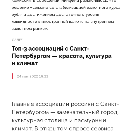
комиссия. В сообщении Минфина разъяснялось, что
решение «связано со стабилизацией валютного курса
рубля и достижением достаточного уровня
ликвидности в иностранной валюте на внутреннем
валютном рынке».
ДАЛЕЕ
Топ-3 ассоциаций с Санкт-
Петербургом — красота, культура
и климат
24 мая 2022 18:22
Главные ассоциации россиян с Санкт-
Петербургом — замечательный город,
культурная столица и пасмурный
климат. В открытом опросе сервиса