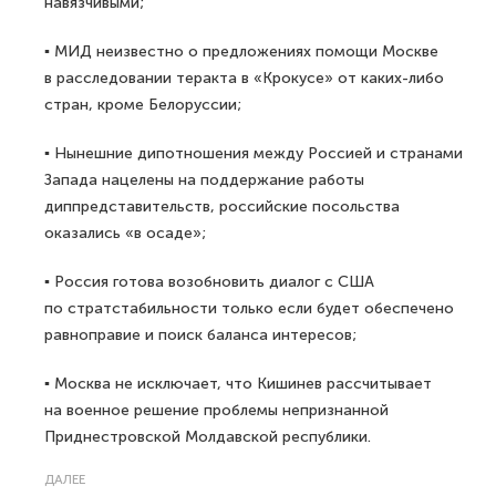
навязчивыми;
▪ МИД неизвестно о предложениях помощи Москве
в расследовании теракта в «Крокусе» от каких-либо
стран, кроме Белоруссии;
▪ Нынешние дипотношения между Россией и странами
Запада нацелены на поддержание работы
диппредставительств, российские посольства
оказались «в осаде»;
▪ Россия готова возобновить диалог с США
по стратстабильности только если будет обеспечено
равноправие и поиск баланса интересов;
▪ Москва не исключает, что Кишинев рассчитывает
на военное решение проблемы непризнанной
Приднестровской Молдавской республики.
ДАЛЕЕ