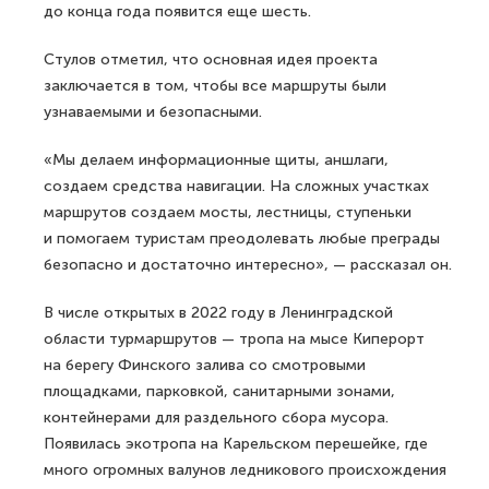
до конца года появится еще шесть.
Стулов отметил, что основная идея проекта
заключается в том, чтобы все маршруты были
узнаваемыми и безопасными.
«Мы делаем информационные щиты, аншлаги,
создаем средства навигации. На сложных участках
маршрутов создаем мосты, лестницы, ступеньки
и помогаем туристам преодолевать любые преграды
безопасно и достаточно интересно», — рассказал он.
В числе открытых в 2022 году в Ленинградской
области турмаршрутов — тропа на мысе Киперорт
на берегу Финского залива со смотровыми
площадками, парковкой, санитарными зонами,
контейнерами для раздельного сбора мусора.
Появилась экотропа на Карельском перешейке, где
много огромных валунов ледникового происхождения