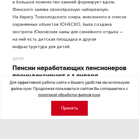
и большое количество камней формирует вдоль
Финского залива своеобразную набережную.
На берегу Тохколодского озера, внесенного в список
охраняемых объектов ЮНЕСКО, была создана
экотропа Юкковские камы для семейного отдыха —
на ней есть детская площадка и другая
инфраструктура для детей.
ДАЛЕЕ
Пенсии неработающих пенсионеров
проиндексируют с 1 января
Для эффективной работы сайта и Вашего удобства мы используем
файлы куки. Продолжая пользоваться сайтом Вы соглашаетесь с
политикой обработки файлов куки
.
Принять
Последние материалы