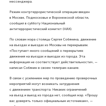
мессенджера.
Режим контртеррористической операции введен
в Москве, Подмосковье и Воронежской области,
сообщил в субботу Национальный
антитеррористический комитет (НАК).
По словам мэра столицы Сергея Собянина, движение
на въездах и выездах из Москвы не перекрывали.
«Поступает много сообщений о перекрытиях
движения на въездах и выездах из города. Эта
информация не соответствует действительности», —
написал Собянин в своем телеграм-канале.
В связи с усилением мер по проведению проверочных
мероприятий могут возникать затруднения
с движением транспорта. Никаких ограничений
на въезд и выезд из города нет, сообщил мэр. «Прошу
вас доверять только официальным источникам», —