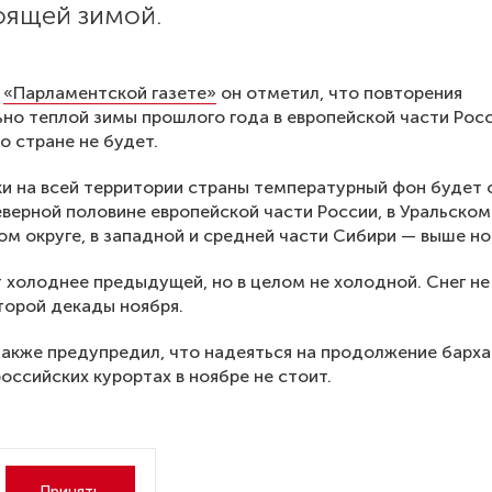
оящей зимой.
ю
«Парламентской газете»
он отметил, что повторения
но теплой зимы прошлого года в европейской части Рос
о стране не будет.
и на всей территории страны температурный фон будет 
еверной половине европейской части России, в Уральском
м округе, в западной и средней части Сибири — выше н
 холоднее предыдущей, но в целом не холодной. Снег не
торой декады ноября.
акже предупредил, что надеяться на продолжение барха
российских курортах в ноябре не стоит.
Принять