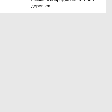
деревьев
очь