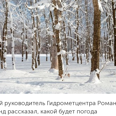
й руководитель Гидрометцентра Рома
д рассказал, какой будет погода