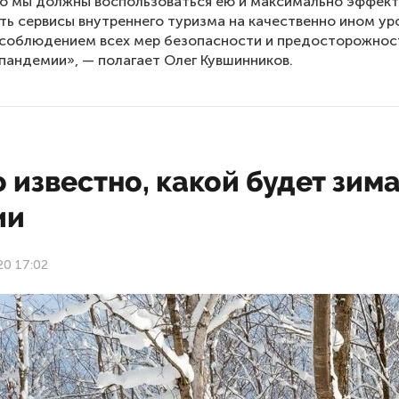
о мы должны воспользоваться ею и максимально эффек
ть сервисы внутреннего туризма на качественно ином ур
 соблюдением всех мер безопасности и предосторожнос
 пандемии», — полагает Олег Кувшинников.
 известно, какой будет зима
ии
20 17:02