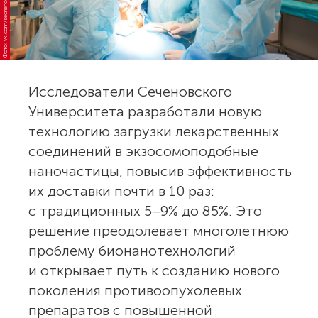
Фото: vk.com/sechenov_ru
Исследователи Сеченовского
Университета разработали новую
технологию загрузки лекарственных
соединений в экзосомоподобные
наночастицы, повысив эффективность
их доставки почти в 10 раз:
с традиционных 5–9% до 85%. Это
решение преодолевает многолетнюю
проблему бионанотехнологий
и открывает путь к созданию нового
поколения противоопухолевых
препаратов с повышенной