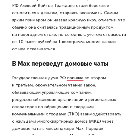
РФ Алексей Койтов. Граждане стали бережнее
относиться к деньгам, стараясь экономить. Самым
ярким примером он назвал красную икру, отметив, что
обычно она считалась традиционным продуктом
на новогоднем столе, но сегодня, с учетом стоимости
от 10 тысяч рублей за 1 килограмм, многие начали
от нее отказываться.
В Max переведут домовые чаты
Государственная дума РФ
приняла
во втором
и третьем, окончательном чтении закон,
обязывающий управляющие компании,
ресурсоснабжающие организации и региональных
операторов по обращению с твердыми
коммунальными отходами (ТКО) взаимодействовать
с жильцами многоквартирных домов (МКД) через
домовые чаты в мессенджере Max. Порядок