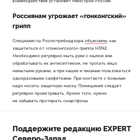
взаимодействия установит Минстрой России.
Россиянам угрожает «гонконгский»
грипп
Специалисты Роспотребнадзора
объяснили
, как
защититься от «гонконгского» гриппа H3N2.
Необходимо регулярно мыть руки с мылом или
обрабатывать их антисептиком, не трогать лицо
немытыми руками, а при кашле и чихании пользоваться
одноразовыми салфетками. При контакте с больным
надо носить защитную маску. Помещения следует
регулярно проветривать. Кроме того, нужно
не забывать протирать смартфоны.
Поддержите редакцию EXPERT
Северо-Запад