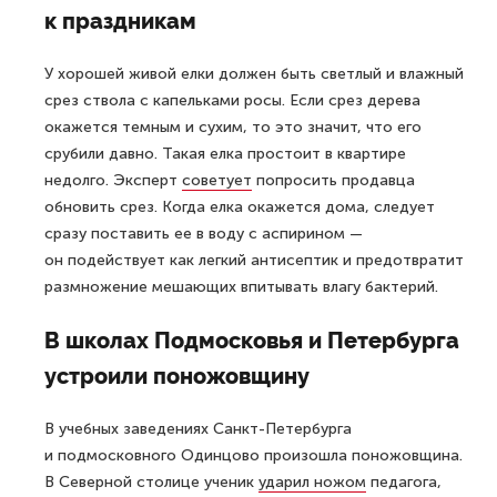
к праздникам
У хорошей живой елки должен быть светлый и влажный
срез ствола с капельками росы. Если срез дерева
окажется темным и сухим, то это значит, что его
срубили давно. Такая елка простоит в квартире
недолго. Эксперт
советует
попросить продавца
обновить срез. Когда елка окажется дома, следует
сразу поставить ее в воду с аспирином —
он подействует как легкий антисептик и предотвратит
размножение мешающих впитывать влагу бактерий.
В школах Подмосковья и Петербурга
устроили поножовщину
В учебных заведениях Санкт-Петербурга
и подмосковного Одинцово произошла поножовщина.
В Северной столице ученик
ударил ножом
педагога,