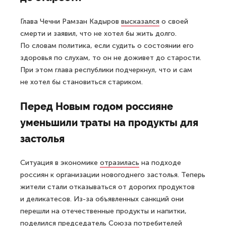
Глава Чечни Рамзан Кадыров
высказался
о своей
смерти и заявил, что не хотел бы жить долго.
По словам политика, если судить о состоянии его
здоровья по слухам, то он не доживет до старости.
При этом глава республики подчеркнул, что и сам
не хотел бы становиться стариком.
Перед Новым годом россияне
уменьшили траты на продукты для
застолья
Ситуация в экономике
отразилась
на подходе
россиян к организации новогоднего застолья. Теперь
жители стали отказываться от дорогих продуктов
и деликатесов. Из-за объявленных санкций они
перешли на отечественные продукты и напитки,
поделился председатель Союза потребителей