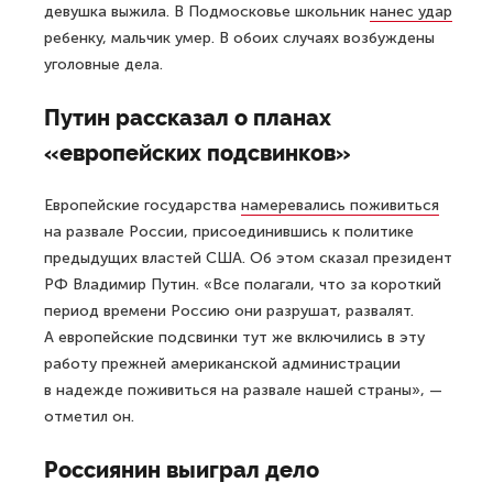
девушка выжила. В Подмосковье школьник
нанес удар
ребенку, мальчик умер. В обоих случаях возбуждены
уголовные дела.
Путин рассказал о планах
«европейских подсвинков»
Европейские государства
намеревались поживиться
на развале России, присоединившись к политике
предыдущих властей США. Об этом сказал президент
РФ Владимир Путин. «Все полагали, что за короткий
период времени Россию они разрушат, развалят.
А европейские подсвинки тут же включились в эту
работу прежней американской администрации
в надежде поживиться на развале нашей страны», —
отметил он.
Россиянин выиграл дело