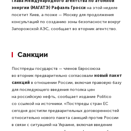
Глава Международного агентства по атомной
энергии (МАГАТЭ) Рафаэль Гросси
на этой неделе
посетит Киев, а позже — Москву для продолжения
консультаций по созданию зоны безопасности вокруг
Запорожской АЭС, сообщает во вторник агентство.
Санкции
Постпреды государств — членов Евросоюза
во вторник предварительно согласовали
новый пакет
санкций
в отношении России, включая правовую базу
для последующего введения потолка цен
на российскую нефть, сообщает издание Politico
со ссылкой на источники. «Постпреды стран ЕС
сегодня достигли предварительных договоренностей
относительно нового пакета санкций против России
в связи с ситуацией на Украине, включая введение