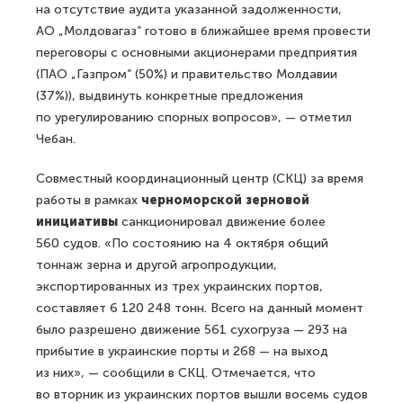
на отсутствие аудита указанной задолженности,
АО „Молдовагаз“ готово в ближайшее время провести
переговоры с основными акционерами предприятия
(ПАО „Газпром“ (50%) и правительство Молдавии
(37%)), выдвинуть конкретные предложения
по урегулированию спорных вопросов», — отметил
Чебан.
Совместный координационный центр (СКЦ) за время
работы в рамках
черноморской зерновой
инициативы
санкционировал движение более
560 судов. «По состоянию на 4 октября общий
тоннаж зерна и другой агропродукции,
экспортированных из трех украинских портов,
составляет 6 120 248 тонн. Всего на данный момент
было разрешено движение 561 сухогруза — 293 на
прибытие в украинские порты и 268 — на выход
из них», — сообщили в СКЦ. Отмечается, что
во вторник из украинских портов вышли восемь судов