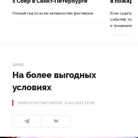
x Сбер в Санкт-Петербурге
в пожарн
от
Полный гид по всем активностям фестиваля.
Если судить п
событий, то де
ор.
и традиционна
ДАЛЕЕ
На более выгодных
условиях
НОВОСТИ ПАРТНЕРОВ
4 окт 2022 12:06