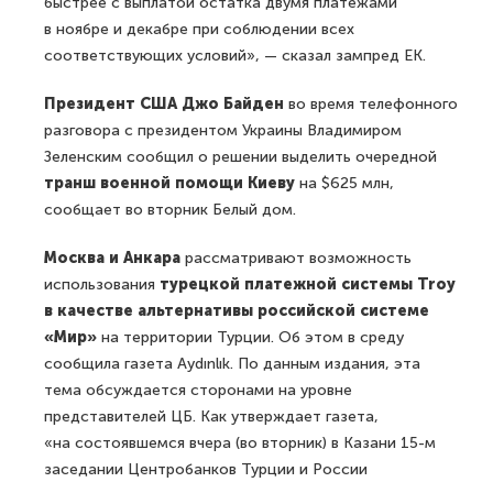
быстрее с выплатой остатка двумя платежами
в ноябре и декабре при соблюдении всех
соответствующих условий», — сказал зампред ЕК.
Президент США Джо Байден
во время телефонного
разговора с президентом Украины Владимиром
Зеленским сообщил о решении выделить очередной
транш военной помощи Киеву
на $625 млн,
сообщает во вторник Белый дом.
Москва и Анкара
рассматривают возможность
использования
турецкой платежной системы Troy
в качестве альтернативы российской системе
«Мир»
на территории Турции. Об этом в среду
сообщила газета Aydınlık. По данным издания, эта
тема обсуждается сторонами на уровне
представителей ЦБ. Как утверждает газета,
«на состоявшемся вчера (во вторник) в Казани 15-м
заседании Центробанков Турции и России