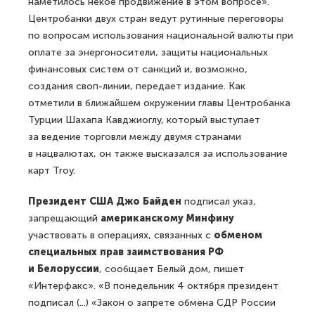
наметилось некое продвижение в этом вопросе».
Центробанки двух стран ведут рутинные переговоры
по вопросам использования национальной валюты при
оплате за энергоносители, защиты национальных
финансовых систем от санкций и, возможно,
создания своп-линии, передает издание. Как
отметили в ближайшем окружении главы Центробанка
Турции Шахапа Кавджиоглу, который выступает
за ведение торговли между двумя странами
в нацвалютах, он также высказался за использование
карт Troy.
Президент США Джо Байден
подписал указ,
запрещающий
американскому Минфину
участвовать в операциях, связанных с
обменом
специальных прав заимствования РФ
и Белоруссии
, сообщает Белый дом, пишет
«Интерфакс». «В понедельник 4 октября президент
подписал (...) «Закон о запрете обмена СДР России