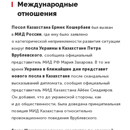
Международные
отношения
Посол Казахстана Ермек Кошербаев
был вызван
в
МИД России
, где ему было заявлено
о категорической неприемлемости развития ситуации
вокруг
посла Украины в Казахстане Петра
Врублевского
, сообщила официальный
представитель МИД РФ Мария Захарова. В то же
время
Украина в ближайшие дни представит
нового посла в Казахстане
после скандальных
высказываний дипломата, сообщил официальный
представитель МИД Казахстана Айбек Смадияров.
Он добавил, что до украинской стороны, как
и до общественности, была доведена принципиальная
позиция МИД Казахстана относительно
провокационного поведения Врублевского.