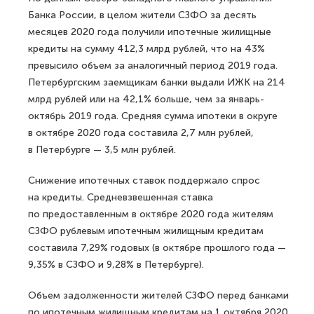
Банка России, в целом жители СЗФО за десять
месяцев 2020 года получили ипотечные жилищные
кредиты на сумму 412,3 млрд рублей, что на 43%
превысило объем за аналогичный период 2019 года.
Петербургским заемщикам банки выдали ИЖК на 214
млрд рублей или на 42,1% больше, чем за январь-
октябрь 2019 года. Средняя сумма ипотеки в округе
в октябре 2020 года составила 2,7 млн рублей,
в Петербурге — 3,5 млн рублей.
Снижение ипотечных ставок поддержало спрос
на кредиты. Средневзвешенная ставка
по предоставленным в октябре 2020 года жителям
СЗФО рублевым ипотечным жилищным кредитам
составила 7,29% годовых (в октябре прошлого года —
9,35% в СЗФО и 9,28% в Петербурге).
Объем задолженности жителей СЗФО перед банками
по ипотечным жилищным кредитам на 1 октября 2020