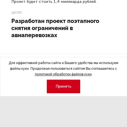
Проект будет стоить 1,4 миллиарда рублей.
ДАЛЕЕ
Разработан проект поэтапного
снятия ограничений в
авиаперевозках
Для эффективной работы сайта и Вашего удобства мы используем
Последние материалы
файлы куки. Продолжая пользоваться сайтом Вы соглашаетесь с
политикой обработки файлов куки
.
Принять